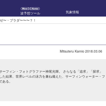
気象情報
波予想ツール
ゼ〜・ブラダ〜〜〜？！
Mitsuteru Kamio
2018.03.06
o
サーフィン・フォトグラファー神尾光輝。 さらなる「追求」「探求」
した結果、世界レベルの泳力を兼ね備えた、サーフィンウォーター・フ
である。