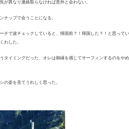
先が異なり連絡取らなければ意外と会わない。
ンナップで会うことになる。
ーチで波チェックしていると、帰国前？！帰国した？！と思って
くわした。
うタイミングだった、オレは御縁を感じてサーフィンするのをや
シの姿を見てうれしく思った。