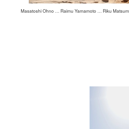
Masatoshi Ohno … Raimu Yamamoto … Riku Matsum