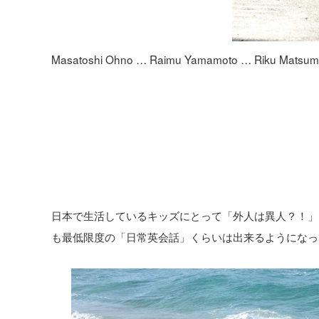
Masatoshi Ohno … Raimu Yamamoto … Riku Matsum
日本で生活しているキッズにとって「外人は異人？！」
も最低限度の「日常英会話」くらいは出来るようになっ