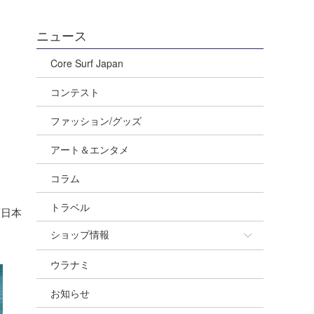
ニュース
Core Surf Japan
コンテスト
ファッション/グッズ
アート＆エンタメ
コラム
トラベル
る日本
ショップ情報
ウラナミ
ショップ情報
お知らせ
湘南