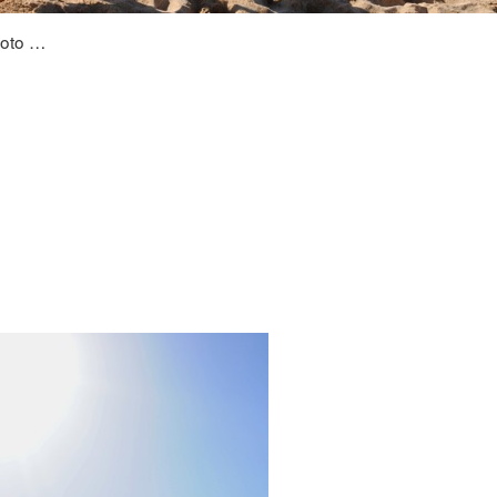
oto …