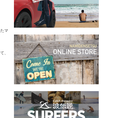
いたマ
めて、