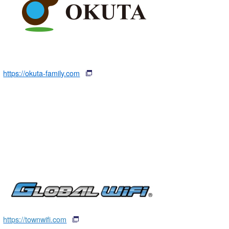
https://okuta-family.com
https://townwifi.com