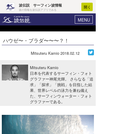
波伝説 サーフィン波情報
開く
波の情報を波伝説アプリでみる
MENU
ニュース
ヘルプ
マイホーム
ハウゼ〜・ブラダ〜〜〜？！
Core Surf Japan
ログイン
コンテスト
Mitsuteru Kamio
2018.02.12
新規会員登録
ファッション/グッズ
Mitsuteru Kamio
波情報･概況
日本を代表するサーフィン・フォト
アート＆エンタメ
グラファー神尾光輝。 さらなる「追
波予想ツール
WAVE HUNTER
求」「探求」「挑戦」を目指した結
コラム
果、世界レベルの泳力を兼ね備え
気象情報
た、サーフィンウォーター・フォト
グラファーである。
トラベル
ニュース
ショップ情報
サーフィンエリアガイド
ショップ情報
ウラナミ
会員メニュー