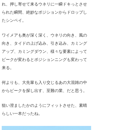
れ、押し寄せて来るウネリに一瞬ドキっとさせ
られた瞬間、絶妙なポジションからドロップし
たシンペイ。
ワイメアも奥が深く深く、ウネリの向き、風の
向き、タイドの上げ込み、引き込み、カミング
アップ、カミングダウン、様々な要素によって
ピークが変わるとポジションニングも変わって
来る。
何よりも、大先輩も入り交じるあの大混雑の中
からピークを探し出す、至難の業、だと思う。
狙い澄ましたかのようにフィットさせた、素晴
らしい一本だったね。