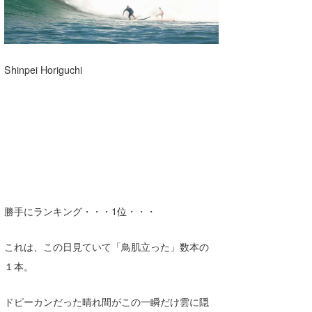
Shinpei Horiguchi
勝手にランキング・・・1位・・・
これは、この日見ていて「鳥肌立った」数本の
１本。
ドピーカンだった晴れ間がこの一瞬だけ雲に隠