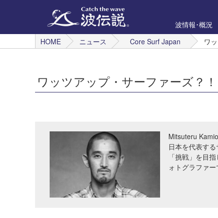
波情報･概況
HOME
ニュース
Core Surf Japan
ワッ
ワッツアップ・サーファーズ？！
Mitsuteru Kami
日本を代表する
「挑戦」を目指
ォトグラファー