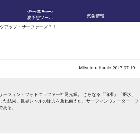
気象情報
波予想ツール
ツアップ・サーファーズ？！
Mitsuteru Kamio
2017.07.19
o
サーフィン・フォトグラファー神尾光輝。 さらなる「追求」「探求」
した結果、世界レベルの泳力を兼ね備えた、サーフィンウォーター・フ
である。