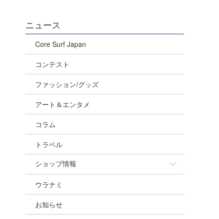
ニュース
Core Surf Japan
コンテスト
ファッション/グッズ
アート＆エンタメ
コラム
トラベル
ショップ情報
ウラナミ
ショップ情報
お知らせ
湘南