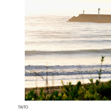
TAITO