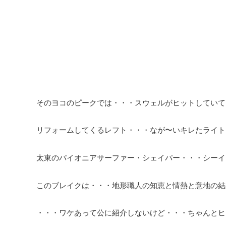
そのヨコのピークでは・・・スウェルがヒットしていて
リフォームしてくるレフト・・・なが〜いキレたライト
太東のパイオニアサーファー・シェイパー・・・シーイ
このブレイクは・・・地形職人の知恵と情熱と意地の結
・・・ワケあって公に紹介しないけど・・・ちゃんとヒ