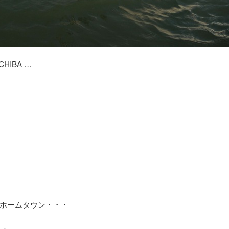
 CHIBA …
ホームタウン・・・