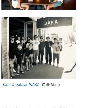
Sushi & Izakaya WAKA
@ Manly