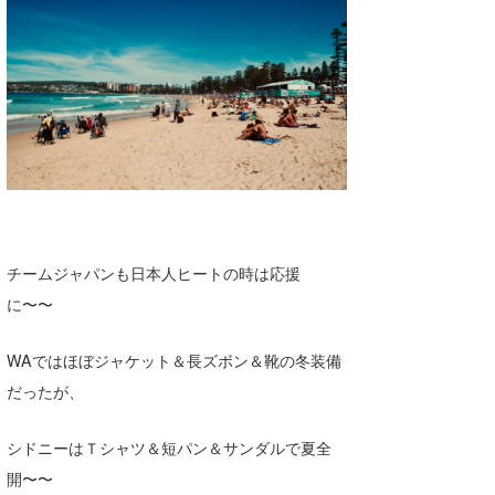
チームジャパンも日本人ヒートの時は応援
に〜〜
WAではほぼジャケット＆長ズボン＆靴の冬装備
だったが、
シドニーはＴシャツ＆短パン＆サンダルで夏全
開〜〜