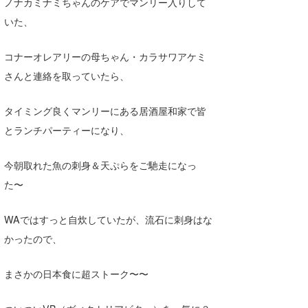
ノナカミナミちゃんのケアでマンリー入りして
いた、
コナーオレアリーの母ちゃん・カラサワアケミ
さんと連絡を取っていたら、
タイミング良くマンリーにある居酒屋和家で皆
とランチパーティーになり、
今朝取れた魚の刺身＆天ぷらをご馳走になっ
た〜
WAではすっと自炊していたが、流石に刺身はな
かったので、
まさかの日本食に超ストーク〜〜