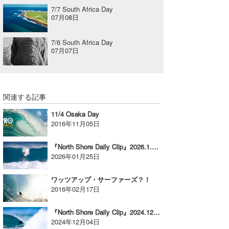
7/7 South Africa Day
07月08日
7/6 South Africa Day
07月07日
関連する記事
11/4 Osaka Day
2016年11月05日
『North Shore Daily Clip』2026.1.23 @ OTW
2026年01月25日
ワッツアップ・サーファーズ？！
2016年02月17日
『North Shore Daily Clip』2024.12.2 @ OTW & BACKDOOR
2024年12月04日