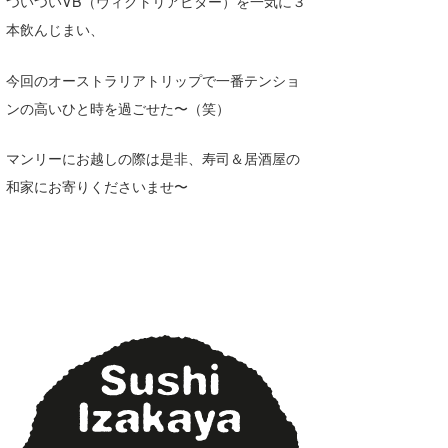
ついついVB（ヴィクトリアビター）を一気に３
本飲んじまい、
今回のオーストラリアトリップで一番テンショ
ンの高いひと時を過ごせた〜（笑）
マンリーにお越しの際は是非、寿司＆居酒屋の
和家にお寄りくださいませ〜