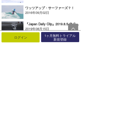
ワッツアップ・サーファーズ？！
2016年09月02日
『Japan Daily Clip』2019.8.5 @ Shikoku vol.2
2019年08月15日
1ヶ月無料トライアル
ログイン
新規登録