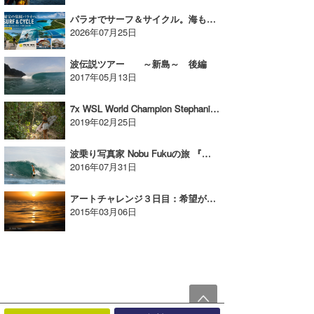
パラオでサーフ＆サイクル。海も島も楽しむ新しいサーフトリップへ【AD】
2026年07月25日
波伝説ツアー ～新島～ 後編
2017年05月13日
7x WSL World Champion Stephanie Gilmore @G-Land
2019年02月25日
波乗り写真家 Nobu Fukuの旅 『アチェ 2016 ②』
2016年07月31日
アートチャレンジ３日目：希望が未来を創る。
2015年03月06日