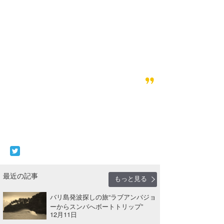
最近の記事
もっと見る
バリ島発波探しの旅“ラブアンバジョ
ーからスンバへボートトリップ”
12月11日