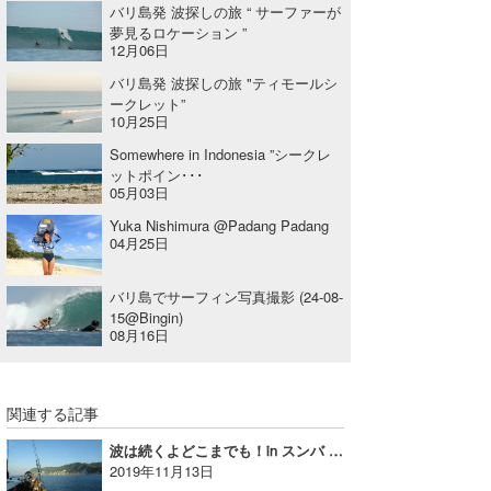
バリ島発 波探しの旅 “ サーファーが
夢見るロケーション ”
12月06日
バリ島発 波探しの旅 "ティモールシ
ークレット”
10月25日
Somewhere in Indonesia ”シークレ
ットポイン･･･
05月03日
Yuka Nishimura @Padang Padang
04月25日
バリ島でサーフィン写真撮影 (24-08-
15@Bingin)
08月16日
関連する記事
波は続くよどこまでも！in スンバ vol.3
2019年11月13日