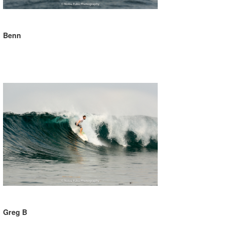
Benn
Greg B