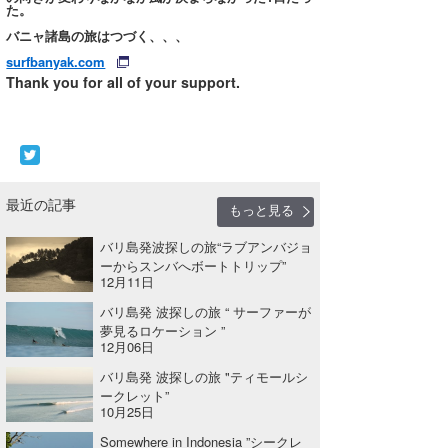
た。
バニャ諸島の旅はつづく、、、
surfbanyak.com
Thank you for all of your support.
最近の記事
もっと見る
バリ島発波探しの旅“ラブアンバジョ
ーからスンバへボートトリップ”
12月11日
バリ島発 波探しの旅 “ サーファーが
夢見るロケーション ”
12月06日
バリ島発 波探しの旅 "ティモールシ
ークレット”
10月25日
Somewhere in Indonesia ”シークレ