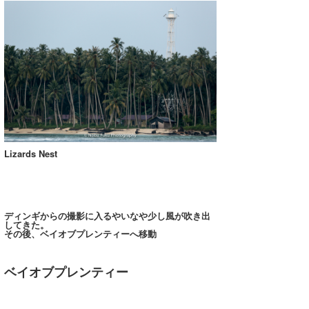
Lizards Nest
ディンギからの撮影に入るやいなや少し風が吹き出
してきた。
その後、ベイオブプレンティーへ移動
ベイオブプレンティー