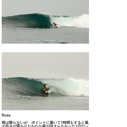
Russ
雨は降らないが、ポイントに着いて1時間もすると風
の向きが変わりなかなか風が決まらなかった1日だっ