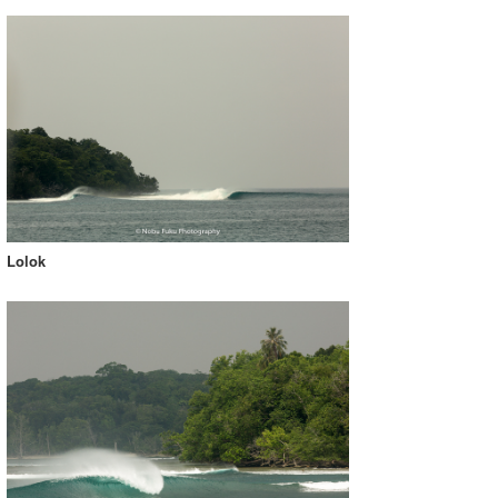
Lolok