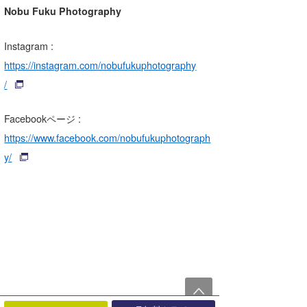
Nobu Fuku Photography
Instagram
:
https://instagram.com/nobufukuphotography
/
Facebookページ :
https://www.facebook.com/nobufukuphotograph
y/