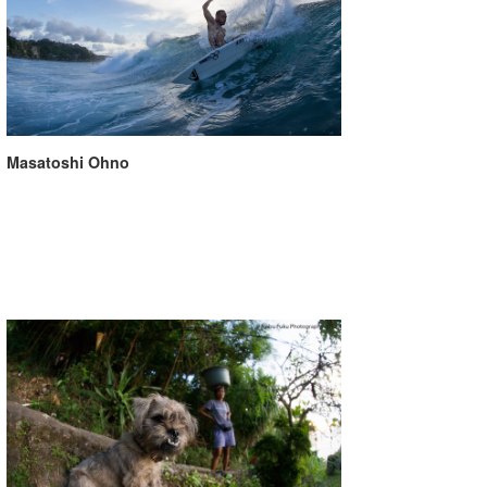
Masatoshi Ohno