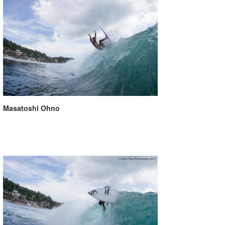
Masatoshi Ohno