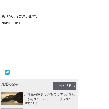
ありがとうございます。
Nobu Fuku
最近の記事
もっと見る
バリ島発波探しの旅“ラブアンバジョ
ーからスンバへボートトリップ”
12月11日