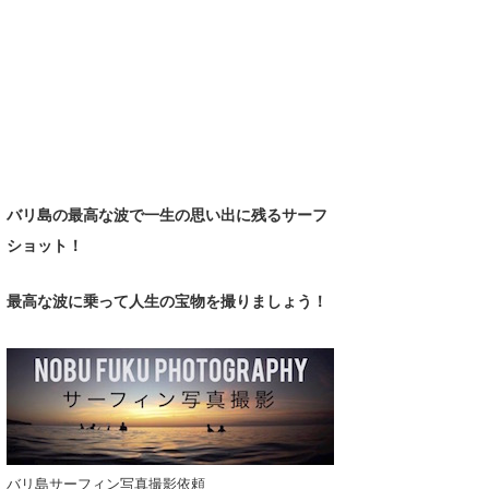
バリ島の最高な波で一生の思い出に残るサーフ
ショット！
最高な波に乗って人生の宝物
を撮りましょう！
バリ島サーフィン写真撮影依頼