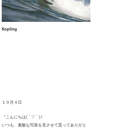
Kopling
１０月４日
『こんにちは( ´ ▽ ` )ﾉ
いつも、素敵な写真を見させて貰ってありがと