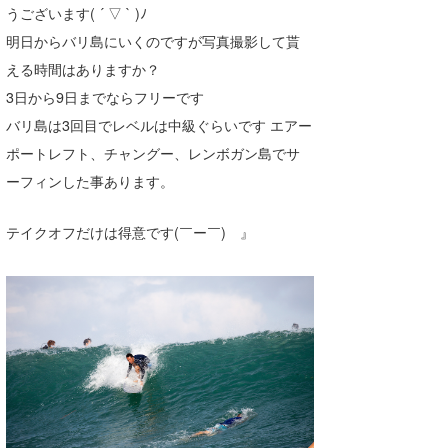
うございます( ´ ▽ ` )ﾉ
明日からバリ島にいくのですが写真撮影して貰
える時間はありますか？
3日から9日までならフリーです
バリ島は3回目でレベルは中級ぐらいです エアー
ポートレフト、チャングー、レンボガン島でサ
ーフィンした事あります。
テイクオフだけは得意です(￣ー￣) 』