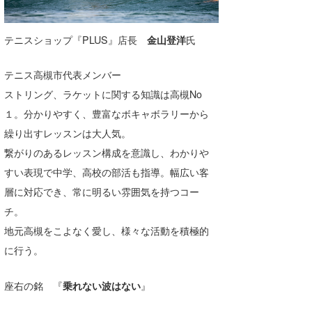
テニスショップ『PLUS』店長
金山登洋
氏
テニス高槻市代表メンバー
ストリング、ラケットに関する知識は高槻No
１。分かりやすく、豊富なボキャボラリーから
繰り出すレッスンは大人気。
繋がりのあるレッスン構成を意識し、わかりや
すい表現で中学、高校の部活も指導。幅広い客
層に対応でき、常に明るい雰囲気を持つコー
チ。
地元高槻をこよなく愛し、様々な活動を積極的
に行う。
座右の銘 『
乗れない波はない
』