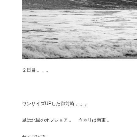
２日目 。。。
ワンサイズUPした御前崎 。。。
風は北風のオフショア 。 ウネリは南東 。
サイズは頭～