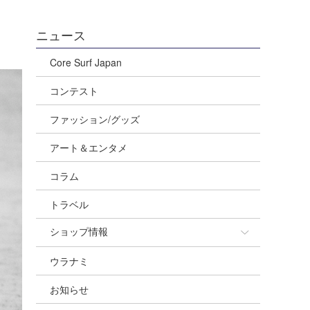
ニュース
Core Surf Japan
コンテスト
ファッション/グッズ
アート＆エンタメ
コラム
トラベル
ショップ情報
ウラナミ
ショップ情報
お知らせ
湘南