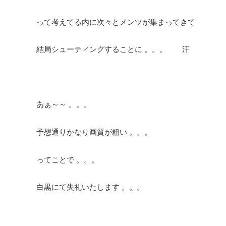
って考えてる内に次々とメンツが集まってきて
結局シューティングすることに 。。。 汗
あぁ～～ 。。。
予想通りかなり画質が粗い 。。。
ってことで 。。。
白黒にて失礼いたします 。。。