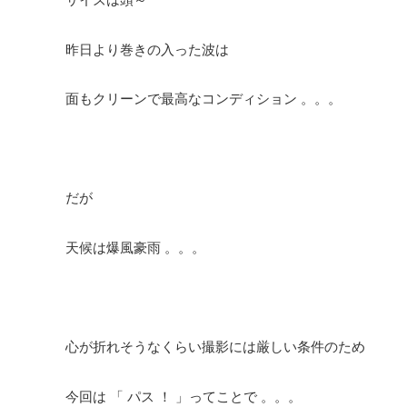
昨日より巻きの入った波は
面もクリーンで最高なコンディション 。。。
だが
天候は爆風豪雨 。。。
心が折れそうなくらい撮影には厳しい条件のため
今回は 「 パス ！ 」ってことで 。。。