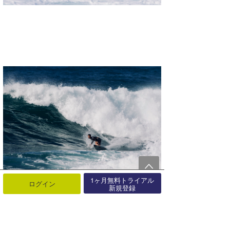
1ヶ月無料トライアル
Ryusei Kanda
ログイン
新規登録