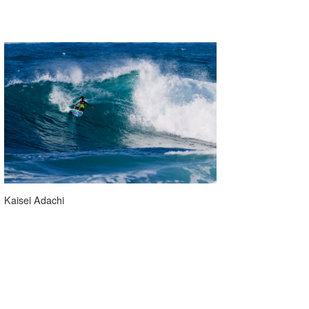
Kaisei Adachi