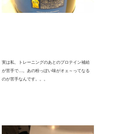
実は私、トレーニングのあとのプロテイン補給
が苦手で…。あの粉っぽい味がオェ～ってなる
のが苦手なんです。。。