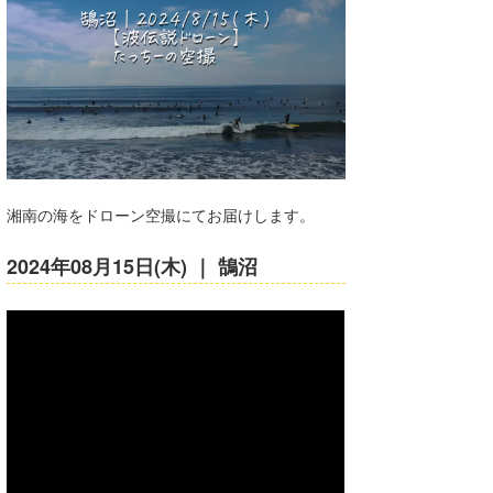
湘南
お知らせ
今月のプレゼント
千葉北
その他
伊豆
ルール＆How to
千葉南
VOTE!
大阪
湘南の海をドローン空撮にてお届けします。
サーファーズ
四国
2024年08月15日(木) ｜ 鵠沼
沖縄
ライター/寄稿メディア