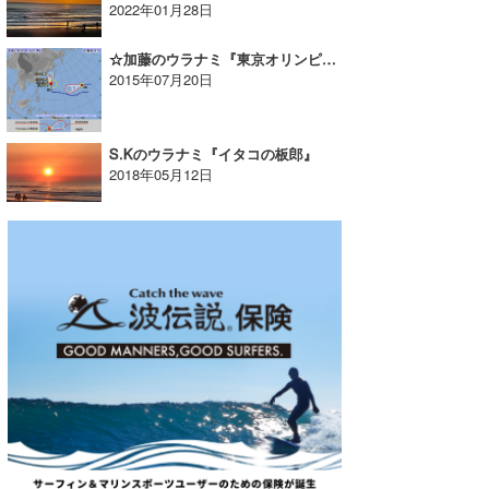
2022年01月28日
☆加藤のウラナミ『東京オリンピックの追加種目にサーフィン!?』
2015年07月20日
S.Kのウラナミ『イタコの板郎』
2018年05月12日