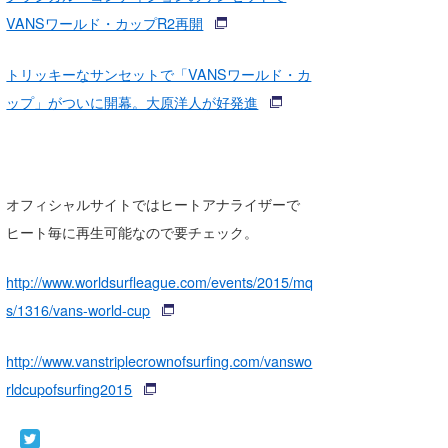
VANSワールド・カップR2再開
トリッキーなサンセットで「VANSワールド・カ
ップ」がついに開幕。大原洋人が好発進
オフィシャルサイトではヒートアナライザーで
ヒート毎に再生可能なので要チェック。
http://www.worldsurfleague.com/events/2015/mq
s/1316/vans-world-cup
http://www.vanstriplecrownofsurfing.com/vanswo
rldcupofsurfing2015