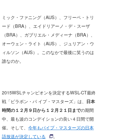
ミック・ファニング（AUS）、フリーペ・トリ
ード（BRA）、エイドリアーノ・デ・スーザ
（BRA）、ガブリエル・メディーナ（BRA）、
オーウェン・ライト（AUS）、ジュリアン・ウ
ィルソン（AUS）。このなかで最後に笑うのは
誰なのか。
2015WSLチャンピオンを決定するWSL-CT最終
戦「ビラボン・パ イプ・マスターズ」は、
日本
時間の１２月９日から１２月２１日まで
の期間
中、最も波のコンデイションの良い４日間で開
催。そして、
今年もパイプ・マスターズの日本
語放送が決定している
。