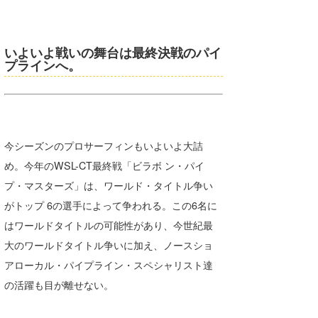
いよいよ戦いの舞台は最終決戦のパイ
プラインへ。
今シーズンのプロサーフィンもいよいよ大詰
め。今年のWSL-CT最終戦「ビラボ ン・パイ
プ・マスターズ」は、ワールド・タイトル争い
がトップ 6の選手によって争われる。この6名に
はワールドタイトルの可能性があり、今世紀最
大のワールドタイトル争いに加え、ノースショ
アローカル・パイプライン・スペシャリスト達
の活躍も目が離せない。