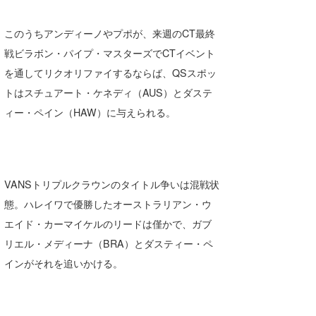
このうちアンディーノやプポが、来週のCT最終
戦ビラボン・パイプ・マスターズでCTイベント
を通してリクオリファイするならば、QSスポッ
トはスチュアート・ケネディ（AUS）とダステ
ィー・ペイン（HAW）に与えられる。
VANSトリプルクラウンのタイトル争いは混戦状
態。ハレイワで優勝したオーストラリアン・ウ
エイド・カーマイケルのリードは僅かで、ガブ
リエル・メディーナ（BRA）とダスティー・ペ
インがそれを追いかける。