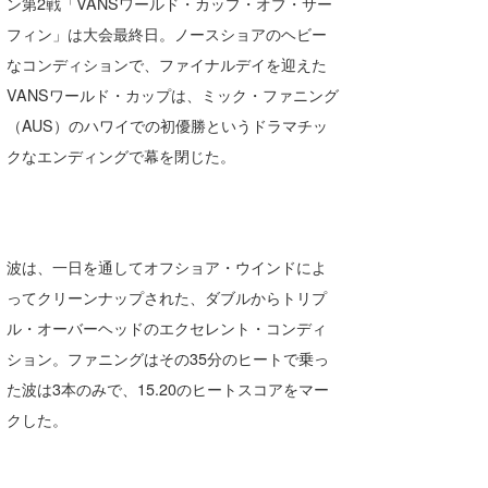
ン第2戦「VANSワールド・カップ・オブ・サー
Core Surf Japan
フィン」は大会最終日。ノースショアのヘビー
なコンディションで、ファイナルデイを迎えた
メディア
Naoya Kimoto
VANSワールド・カップは、ミック・ファニング
波伝説アンバサダー/プロライダー
mitsuteru Kamio
SURFMEDIA
（AUS）のハワイでの初優勝というドラマチッ
クなエンディングで幕を閉じた。
波伝説スタッフ
Yasunari Inoue
Colors MAGAZINE
福島寿実子
Yoshiyuki Obata
WAVAL
中浦“JET”章
☆加藤
波伝説
arukasvision
嵯峨明日香
+☆maki☆+
波は、一日を通してオフショア・ウインドによ
DELTA FORCE SURF
進士剛光
Aichan
ってクリーンナップされた、ダブルからトリプ
ル・オーバーヘッドのエクセレント・コンディ
CBA Films
田原啓江
chan-U
ション。ファニングはその35分のヒートで乗っ
熊谷素子
植村未来
ECE
た波は3本のみで、15.20のヒートスコアをマー
クした。
NOBUFUKU
G◎Da
大野”MAR”修聖
H