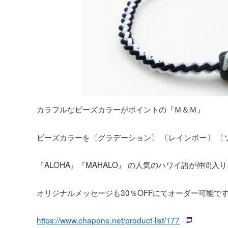
カラフルなビーズカラーがポイントの『Ｍ＆Ｍ』
ビーズカラーを〔グラデーション〕 〔レインボー〕 
『ALOHA』『MAHALO』 の人気のハワイ語が仲間入
オリジナルメッセージも30％OFFにてオーダー可能で
https://www.chapone.net/product-list/177