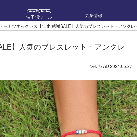
気象情報
波予想ツール
ドーナツネックレス【15th 感謝SALE】人気のブレスレット・アンクレット
SALE】人気のブレスレット・アンクレ
波伝説AD
2024.05.27