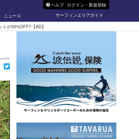
ヘルプ
ログイン・新規登録
サーフィンエリアガイド
ニュース
が30%OFF!!【AD】