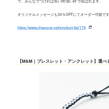
で、みんなでつければ長い間‘強い絆’で結ばれます。
オリジナルメッセージも30％OFFにてオーダー可能で
https://www.chapone.net/product-list/175
【M&M｜ブレスレット・アンクレット】選べ