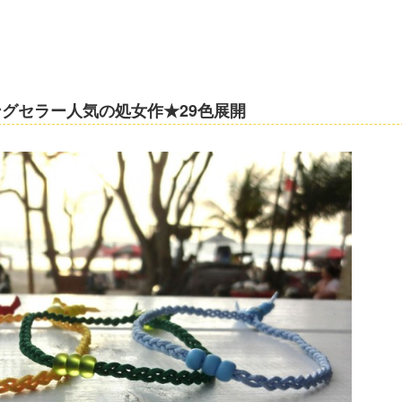
グセラー人気の処女作★29色展開