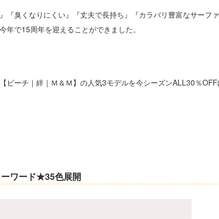
』『臭くなりにくい』『丈夫で長持ち』『カラバリ豊富なサーフ
今年で15周年を迎えることができました。
・
ビーチ｜絆｜Ｍ＆Ｍ】の人気3モデルを今シーズンALL30％OFF
ーワード★35色展開