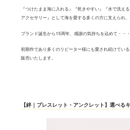
『つけたまま海に入れる』『乾きやすい』『水で洗える
アクセサリー』として海を愛する多くの方に支えられ、
ブランド誕生から15周年、感謝の気持ちを込めて・・
初期作であり多くのリピーター様にも愛され続けている【
販売いたします。
【絆｜ブレスレット・アンクレット】選べるキ