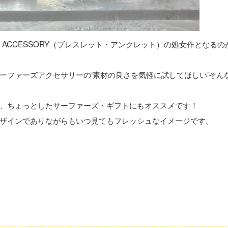
R’S ACCESSORY（ブレスレット・アンクレット）の処女作となるの
ーファーズアクセサリーの‘素材の良さを気軽に試してほしい’そん
、ちょっとしたサーファーズ・ギフトにもオススメです！
ザインでありながらもいつ見てもフレッシュなイメージです。