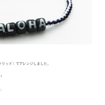
〔ソリッド〕でアレンジしました。
り！
す。