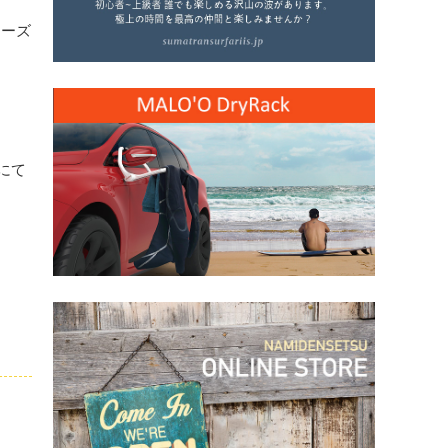
ァーズ
にて