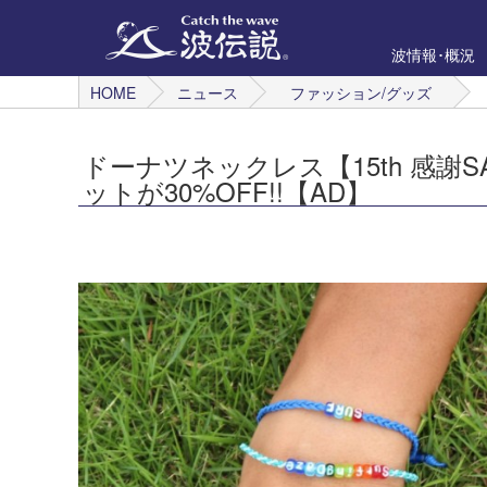
波情報･概況
HOME
ニュース
ファッション/グッズ
ドーナツネックレス【15th 感謝
ットが30%OFF!!【AD】