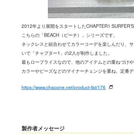
2012年より展開をスタートしたCHAPTER1 SURFE
こちらの「BEACH（ビーチ）」シリーズです。
ネックレスと組合わせてカラーコーデを楽しんだり、サ
いで「チャプター1」の2人が制作しました。
最もロープライスなので、他のアイテムとの重ねづけや
カラーやビーズなどのマイナーチェンジを重ね、定番デ
https://www.chapone.net/product-list/176
製作者メッセージ