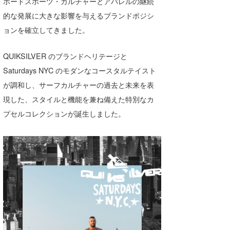
ボードスポーツ・カルチャーとアパレルの継続
喜納海人
KID
的な発展に大きな影響を与えるブランドポジシ
ョンを確立してきました。
KOBU
KY
QUIKSILVER のブランドヘリテージと
Saturdays NYC のモダンなコースタルテイスト
MIN
が調和し、サーフカルチャーの過去と未来を表
mitz
現した、スタイルと機能を兼ね備えた特別なカ
プセルコレクションが誕生しました。
OYZ
S.K
Soulman
VAGY
waka☆=
YUKI☆