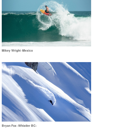
Mikey Wright -Mexico
Bryan Fox -Whistler BC-