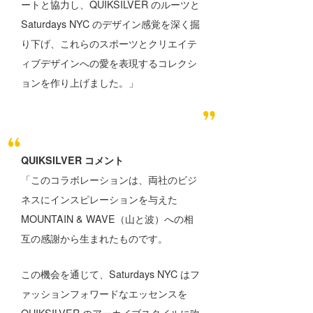
ートと協力し、QUIKSILVER のルーツと
Saturdays NYC のデザイン感覚を深く掘
り下げ、これらのスポーツとクリエイテ
ィブデザインへの愛を表現するコレクシ
ョンを作り上げました。」
QUIKSILVER コメント
「このコラボレーションは、両社のビジ
ネスにインスピレーションを与えた
MOUNTAIN & WAVE（山と波）への相
互の感謝から生まれたものです。
この機会を通じて、Saturdays NYC はフ
ァッションフォワードなエッセンスを
QUIKSILVER のアーカイブスタイルに吹