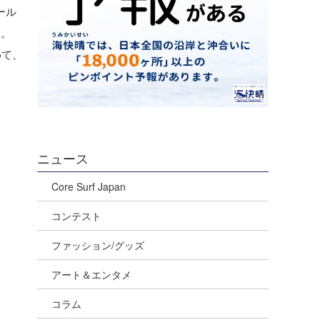
ール
す。
めて、
ニュース
Core Surf Japan
コンテスト
ファッション/グッズ
アート＆エンタメ
コラム