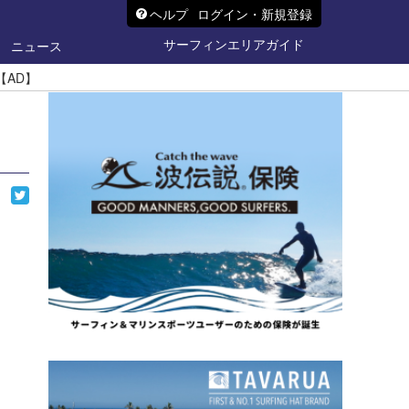
ヘルプ
ログイン・新規登録
サーフィンエリアガイド
ニュース
【AD】