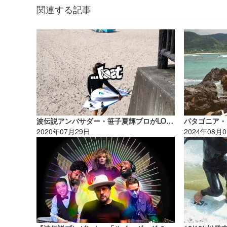
関連する記事
波伝説アンバサダー・笹子夏輝プロがLOST “ROCKET REDUX”をテストライド！
2020年07月29日
2024年08月