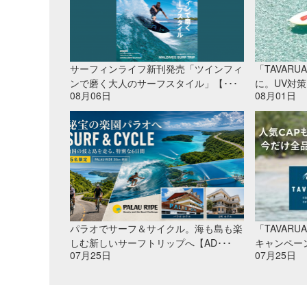
サーフィンライフ新刊発売「ツインフィ
「TAVAR
ンで磨く大人のサーフスタイル」【･･･
に。UV対策
08月06日
08月01日
パラオでサーフ＆サイクル。海も島も楽
「TAVAR
しむ新しいサーフトリップへ【AD･･･
キャンペー
07月25日
07月25日