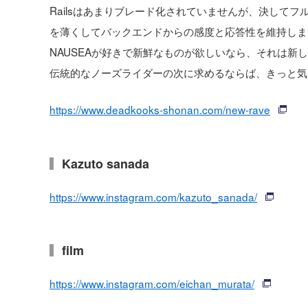
Railsはあまりブレード化されていませんが、決して
を薄くしてバックエンドからの感度と応答性を維持しま
NAUSEAが好きで新鮮なものが欲しいなら、それは
伝統的なノーズライダーの次に求めるならば、きっと気
https://www.deadkooks-shonan.com/new-rave
Kazuto sanada
https://www.instagram.com/kazuto_sanada/
film
https://www.instagram.com/eichan_murata/