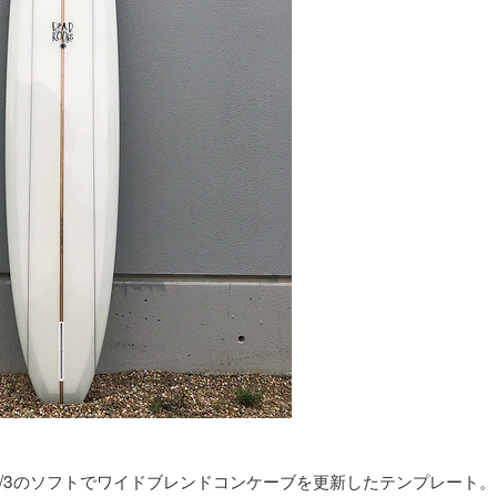
1/3のソフトでワイドブレンドコンケーブを更新したテンプレート。