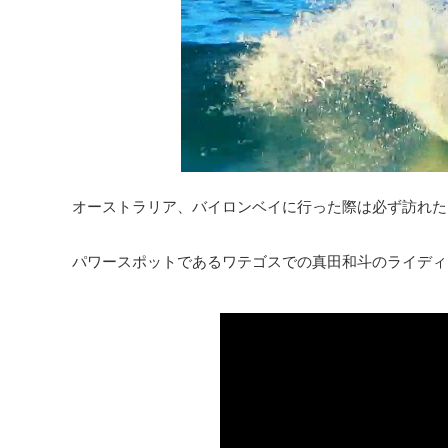
オーストラリア、バイロンベイに行った際は必ず訪れた
パワースポットであるワテゴスでの真田和斗のライディ