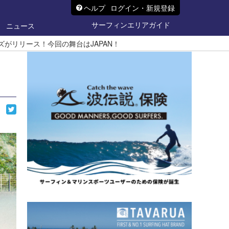
ヘルプ
ログイン・新規登録
サーフィンエリアガイド
ニュース
Gシリーズがリリース！今回の舞台はJAPAN！