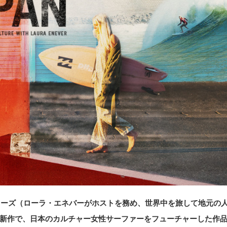
ELINGシリーズ（ローラ・エネバーがホストを務め、世界中を旅して地元の
新作で、日本のカルチャー女性サーファーをフューチャーした作