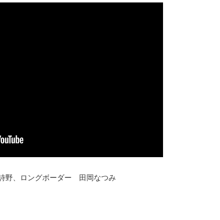
田詩野、ロングボーダー 田岡なつみ