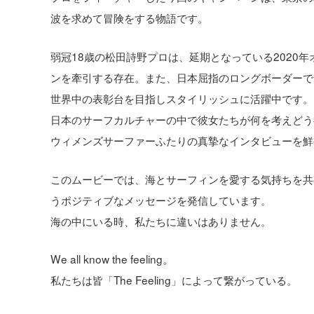
波を求めて冒険をする物語です。
弱冠18歳の松田詩野プロは、延期となっている2020
ンを牽引する存在。また、日本屈指のロングボーダーで
世界中の表彰台を目指しスタイリッシュに活躍中です。
日本のサーフカルチャーの中で彼女たちが何を考えどう
ウィメンズサーファーふたりの真摯なインタビューを鮮
このムービーでは、海とサーフィンを愛する気持ちを共
うポジティブなメッセージを発信しています。
海の中にいる時、私たちに違いはありません。
We all know the feeling。
私たちは皆「The Feeling」によって繋がっている。