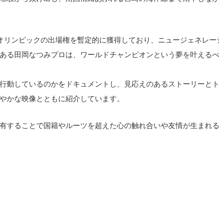
年オリンピックの出場権を暫定的に獲得しており、ニュージェネレー
ある田岡なつみプロは、ワールドチャンピオンという夢を叶える
行動しているのかをドキュメントし、見応えのあるストーリーと
やかな映像とともに紹介しています。
有することで国籍やルーツを超えた心の触れ合いや友情が生まれ