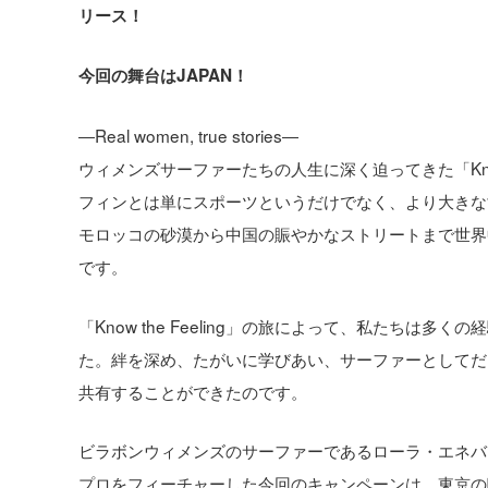
リース！
今回の舞台はJAPAN！
―Real women, true stories―
ウィメンズサーファーたちの人生に深く迫ってきた「Know
フィンとは単にスポーツというだけでなく、より大きな
モロッコの砂漠から中国の賑やかなストリートまで世界
です。
「Know the Feeling」の旅によって、私たち
た。絆を深め、たがいに学びあい、サーファーとしてだ
共有することができたのです。
ビラボンウィメンズのサーファーであるローラ・エネバ
プロをフィーチャーした今回のキャンペーンは、東京の