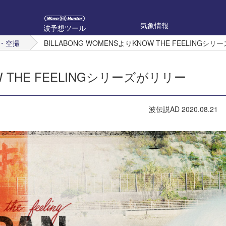
気象情報
波予想ツール
・空撮
BILLABONG WOMENSよりKNOW THE FEELIN
W THE FEELINGシリーズがリリー
波伝説AD
2020.08.21