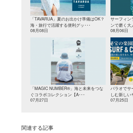
「TAVARUA」夏のお出かけ準備はOK？
サーフィン
海・旅行で活躍する便利グッ･･･
ンで磨く大
08月08日
08月06日
「MAGIC NUMBER®」海と未来をつな
パラオでサ
ぐコラボコレクション【A･･･
しむ新しいサ
07月27日
07月25日
関連する記事