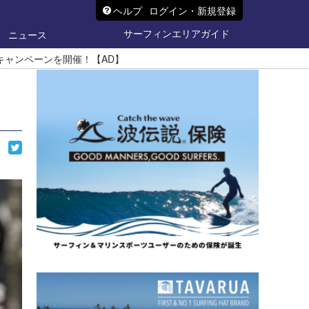
ヘルプ
ログイン・新規登録
サーフィンエリアガイド
ニュース
R けん玉キャンペーンを開催！【AD】