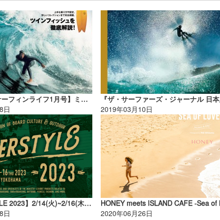
【12/9発売 サーフィンライフ1月号】ミドルエイジサーファーのスキルアップ読本【AD】
08日
2019年03月10日
【INTERSTYLE 2023】2/14(火)~2/16(木)までパシフィコ横浜で開催！
18日
2020年06月26日