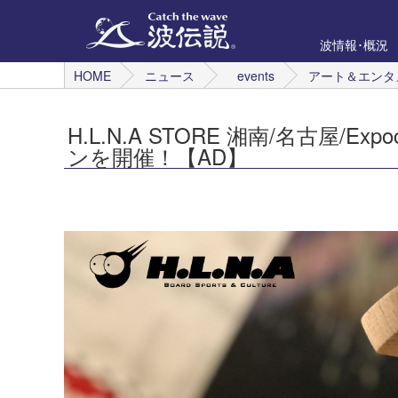
波情報･概況
HOME
ニュース
events
アート＆エンタ
H.L.N.A STORE 湘南/名古屋/E
ンを開催！【AD】