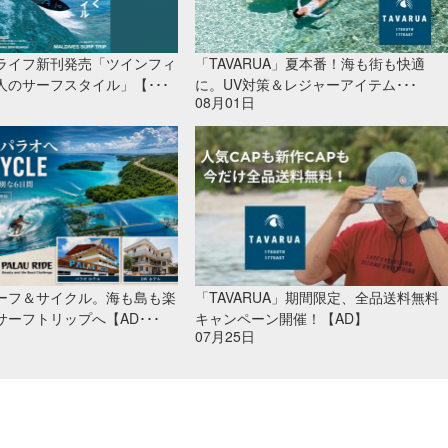
ライフ新刊発売「ツインフィ
「TAVARUA」夏本番！海も街も快適
人のサーフスタイル」【･･･
に。UV対策＆レジャーアイテム･･･
08月01日
ーフ＆サイクル。海も島も楽
「TAVARUA」期間限定、全品送料無料
ーフトリップへ【AD･･･
キャンペーン開催！【AD】
07月25日