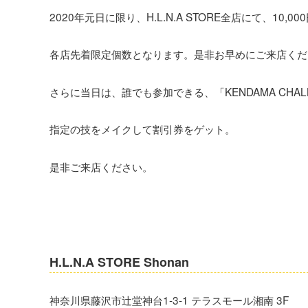
2020年元日に限り、H.L.N.A STORE全店にて、10
各店先着限定個数となります。是非お早めにご来店くだ
さらに当日は、誰でも参加できる、「KENDAMA CHAL
指定の技をメイクして割引券をゲット。
是非ご来店ください。
H.L.N.A STORE Shonan
神奈川県藤沢市辻堂神台1-3-1 テラスモール湘南 3F