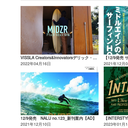
VISSLA Creators&Innovatorsデリック・ディズニーのフリーサーフムービー「TWINZERS」がリリース
2022年04月16日
2021年12月
12/9発売 NALU no.123_新刊案内【AD】
2021年12月10日
2023年01月