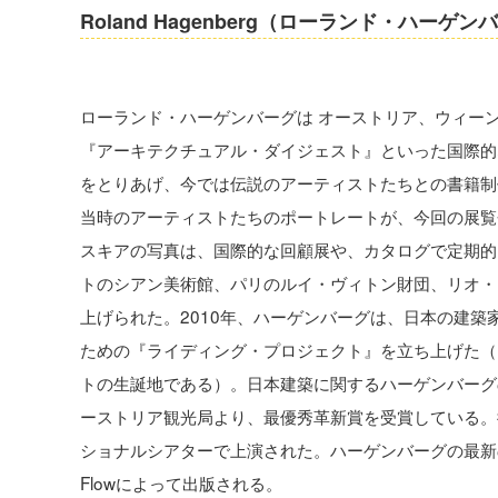
Roland Hagenberg（ローランド・ハーゲン
ローランド・ハーゲンバーグは オーストリア、ウィー
『アーキテクチュアル・ダイジェスト』といった国際的
をとりあげ、今では伝説のアーティストたちとの書籍制
当時のアーティストたちのポートレートが、今回の展覧
スキアの写真は、国際的な回顧展や、カタログで定期的
トのシアン美術館、パリのルイ・ヴィトン財団、リオ・
上げられた。2010年、ハーゲンバーグは、日本の建
ための『ライディング・プロジェクト』を立ち上げた（
トの生誕地である）。日本建築に関するハーゲンバーグ
ーストリア観光局より、最優秀革新賞を受賞している。彼
ショナルシアターで上演された。ハーゲンバーグの最新の詩（K
Flowによって出版される。