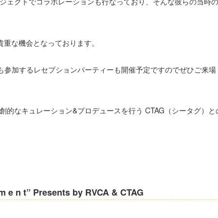
ジェクトでコラボレーションも行なっており、そんな彼らの当時
変貴重な機会となっております。
ティストも参加するレセプションパーティーも開催予定ですのでぜひご来場
的なキュレーション&プロデュースを行う CTAG（シータグ）と
m e n t” Presents by RVCA & CTAG