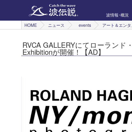
波情報･概況
HOME
ニュース
events
アート＆エンタ
RVCA GALLERYにてローランド
Exhibitionが開催！【AD】