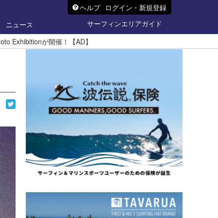
ヘルプ
ログイン・新規登録
サーフィンエリアガイド
ニュース
 Exhibitionが開催！【AD】