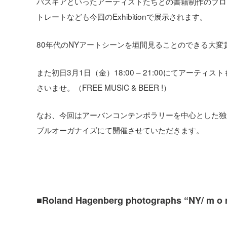
バスキアといったアーティストたちとの書籍制作のプロ
トレートなども今回のExhibitionで展示されます。
80年代のNYアートシーンを垣間見ることのできる大
また初日3月1日（金）18:00 – 21:00にてアー
さいませ。（FREE MUSIC & BEER !）
なお、今回はアーバンコンテンポラリーを中心とした独創
ブルオーガナイズにて開催させていただきます。
■Roland Hagenberg photographs “NY/ m o 