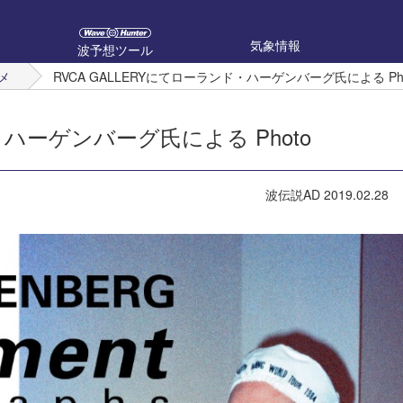
気象情報
波予想ツール
メ
RVCA GALLERYにてローランド・ハーゲンバーグ氏による Photo
・ハーゲンバーグ氏による Photo
波伝説AD
2019.02.28