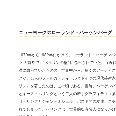
ニューヨークのローランド・ハーゲンバーグ
1979年から1982年にかけて、ローランド・ハーゲ
ツ の首都で）“ベルリンの壁” に包囲されていた。（
満に思っていたものの、世界中から、多くのアーティス
グが、友人のフォルカ・ディールとドイツの現代芸術家
リン』を著したのは、この頃である。当時、ハーゲンバ
とキース・へリングという二人の若手グラフィティ（落
（ヘリングとジャン＝ミシェル・バスキアの友達、スチ
れてしまった。へリングは、世界的な有名人になりかけ