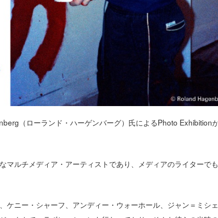
enberg（ローランド・ハーゲンバーグ）氏によるPhoto Exhibition
なマルチメディア・アーティストであり、メディアのライターで
、ケニー・シャーフ、アンディー・ウォーホール、ジャン＝ミシ