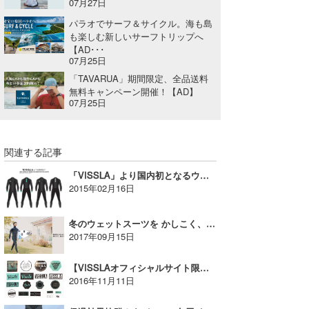
07月27日
パラオでサーフ＆サイクル。海も島
も楽しむ新しいサーフトリップへ
【AD･･･
07月25日
「TAVARUA」期間限定、全品送料
無料キャンペーン開催！【AD】
07月25日
関連する記事
「VISSLA」より国内初となるウェットスーツリリース
2015年02月16日
冬のウェットスーツを かしこく、お得に選ぶ方法【広告】
2017年09月15日
【VISSLAオフィシャルサイト限定企画】ステッカープレゼント実施中！【広告】
2016年11月11日