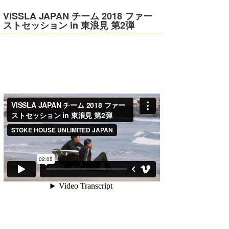
VISSLA JAPAN チーム 2018 ファー
たっちー
ストセッション in 東浪見 第2弾
ハンマー
まっきー
三輪予報士
小川予報士
上田純子
上條将美
唐澤予報士
SancheZ
ゴン
米山予報士