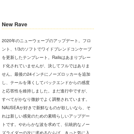
New Rave
2020年のニューウェーブのアップデート。フロ
ント、1/3のソフトでワイドブレンドコンケーブ
を更新したテンプレート。Railsはあまりブレー
ド化されていませんが、決してフルではありま
せん。最後の24インチにノーズロッカーを追加
し、テールを薄くしてバックエンドからの感度
と応答性を維持しました。まだ進行中ですが、
すべてがかなり微妙でよく調整されています。
NAUSEAが好きで新鮮なものが欲しいなら、そ
れは新しい感覚のための素晴らしいアップデー
トです。やわらかな波を求めて、伝統的なノー
ズライダーの次に求めるならば、きっと気に入