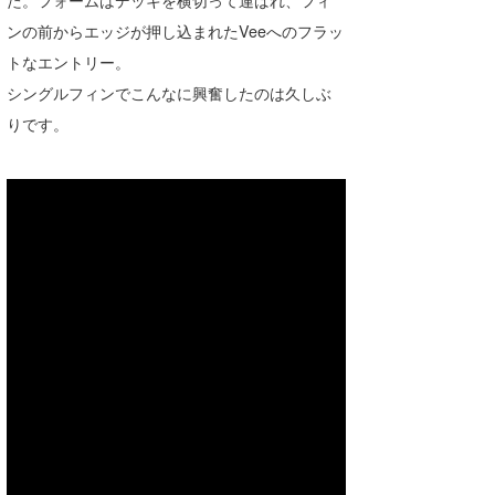
た。フォームはデッキを横切って運ばれ、フィ
ンの前からエッジが押し込まれたVeeへのフラッ
トなエントリー。
シングルフィンでこんなに興奮したのは久しぶ
りです。