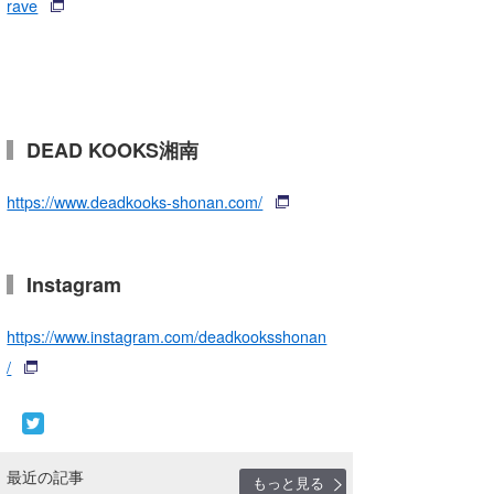
rave
DEAD KOOKS湘南
https://www.deadkooks-shonan.com/
Instagram
https://www.instagram.com/deadkooksshonan
/
最近の記事
もっと見る