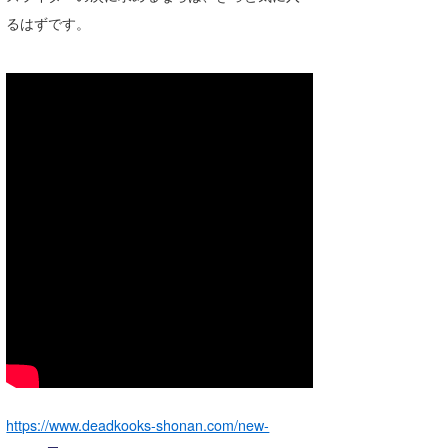
るはずです。
https://www.deadkooks-shonan.com/new-