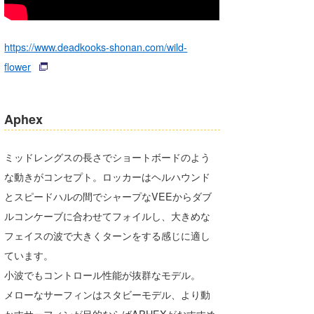
https://www.deadkooks-shonan.com/wild-
flower
Aphex
ミッドレングスの長さでショートボードのよう
な動きがコンセプト。ロッカーはヘルハウンド
とスピードハルの間でシャープなVEEからダブ
ルコンケーブに合わせてフォイルし、大きめな
フェイスの波で大きくターンをする感じに適し
ています。
​小波でもコントロール性能が抜群なモデル。
​メローなサーフィンはスタビーモデル、より動