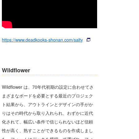
https://www.deadkooks-shonan.com/salty
Wildflower
Wildflower は、70年代初期の設定に合わせてさ
まざまなボードを必要とする最近のプロジェク
ト結果から、アウトラインとデザインの手がか
りはその時代から取り入れられ、わずかに近代
化されて、幅広い条件で信じられないほど信頼
性が高く、熟すことができるものを作成しまし