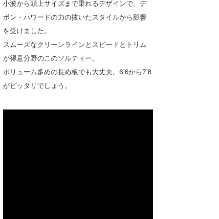
小波から頭上サイズまで乗れるデザインで、デ
wanda
ボン・ハワードの力の抜いたスタイルから影響
を受けました。
予報士 hiro.
スムーズなクリーンラインとスピードとトリム
banpaku
が得意分野のこのソルティー。
ボリューム多めの長め板でも大丈夫。6’6から7’8
Mr.K
がピッタリでしょう。
chappy
Romisea