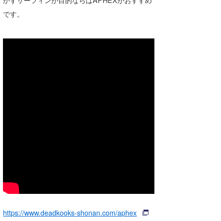
かすサーフィンが目的ならばAPHEXがおすすめ
です。
https://www.deadkooks-shonan.com/aphex