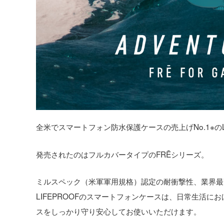
全米でスマートフォン防水保護ケースの売上げNo.1※のLIF
発売されたのはフルカバータイプのFRĒシリーズ。
ミルスペック（米軍軍用規格）認定の耐衝撃性、業界最
LIFEPROOFのスマートフォンケースは、日常生活
スをしっかり守り安心してお使いいただけます。