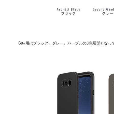
S8+用はブラック、グレー、パープルの3色展開となっ