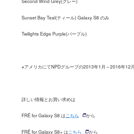
Second Wind Grey(グレー)
Sunset Bay Teal(ティール) Galaxy S8 のみ
Twilights Edge Purple(パープル)
※アメリカにてNPDグループの2013年1月～2016年
詳しい情報とお買い求めは
FRĒ for Galaxy S8 は
こちら
から
FRĒ for Galaxy S8+ は
こちら
から