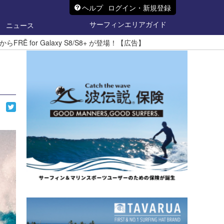
ヘルプ
ログイン・新規登録
サーフィンエリアガイド
ニュース
Ē for Galaxy S8/S8+ が登場！【広告】