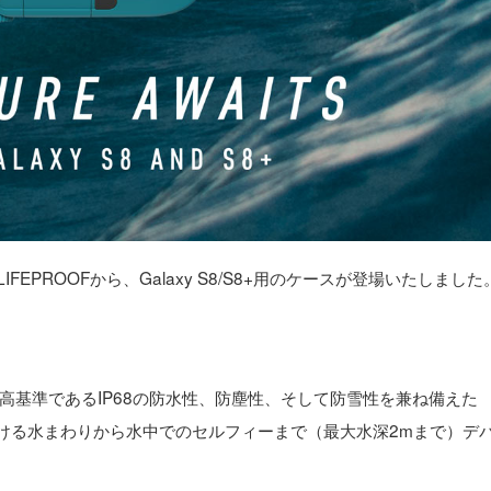
EPROOFから、Galaxy S8/S8+用のケースが登場いたしました
高基準であるIP68の防水性、防塵性、そして防雪性を兼ね備えた
における水まわりから水中でのセルフィーまで（最大水深2mまで）デ