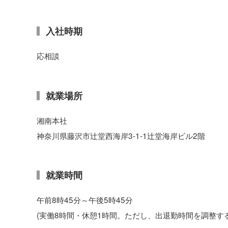
入社時期
応相談
就業場所
湘南本社
神奈川県藤沢市辻堂西海岸3-1-1辻堂海岸ビル2階
就業時間
午前8時45分～午後5時45分
(実働8時間・休憩1時間。ただし、出退勤時間を調整す