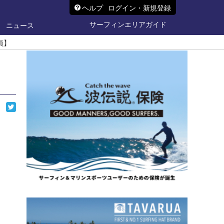
ヘルプ
ログイン・新規登録
サーフィンエリアガイド
ニュース
員】