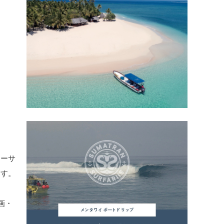
マーサ
ます。
画・