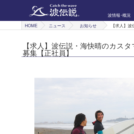
波情報･概況
HOME
ニュース
お知らせ
【求人】波
【求人】波伝説・海快晴のカスタ
募集【正社員】