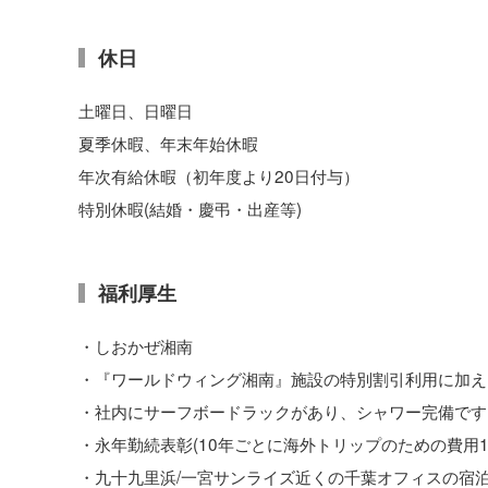
休日
土曜日、日曜日
夏季休暇、年末年始休暇
年次有給休暇（初年度より20日付与）
特別休暇(結婚・慶弔・出産等)
福利厚生
・しおかぜ湘南
・『ワールドウィング湘南』施設の特別割引利用に加え
・社内にサーフボードラックがあり、シャワー完備です
・永年勤続表彰(10年ごとに海外トリップのための費用1
・九十九里浜/一宮サンライズ近くの千葉オフィスの宿