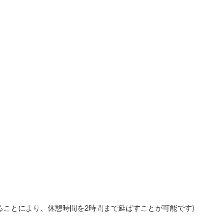
ることにより、休憩時間を2時間まで延ばすことが可能です)