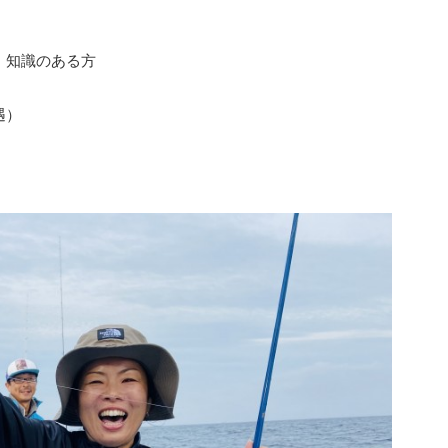
、知識のある方
遇）