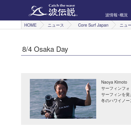
波情報･概況
HOME
ニュース
Core Surf Japan
ニュ
8/4 Osaka Day
Naoya Kimoto
サーフィンフォ
サーフィンを覚
冬のハワイノー