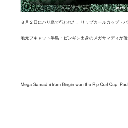
８月２日にバリ島で行われた、リップカールカップ・パ
地元ブキャット半島・ビンギン出身のメガサマディが優
Mega Samadhi from Bingin won the Rip Curl Cup, Pa