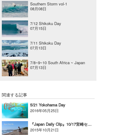
Southern Storm vol-1
08月08日
7/12 Shikoku Day
07月15日
7/11 Shikoku Day
07月13日
7/8~9~10 South Africa ~ Japan
07月13日
関連する記事
5/21 Yokohama Day
2016年05月25日
『Japan Daily Clip』10/17宮崎セッション。
2015年10月21日