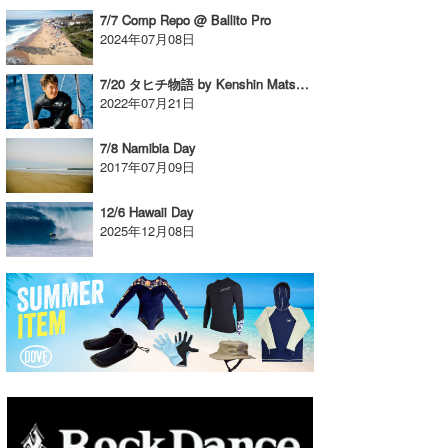
7/7 Comp Repo @ Ballito Pro
2024年07月08日
7/20 タヒチ物語 by Kenshin Matsunaga
2022年07月21日
7/8 Namibia Day
2017年07月09日
12/6 Hawaii Day
2025年12月08日