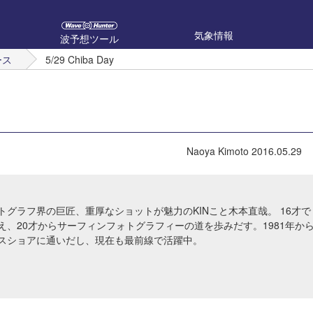
気象情報
波予想ツール
ース
5/29 Chiba Day
Naoya Kimoto
2016.05.29
トグラフ界の巨匠、重厚なショットが魅力のKINこと木本直哉。 16才で
え、20才からサーフィンフォトグラフィーの道を歩みだす。1981年か
スショアに通いだし、現在も最前線で活躍中。