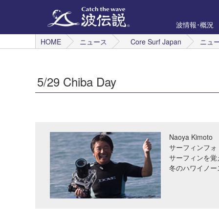
波情報･概況
HOME
ニュース
Core Surf Japan
ニュ
5/29 Chiba Day
Naoya Kimoto
サーフィンフォ
サーフィンを覚
冬のハワイノー