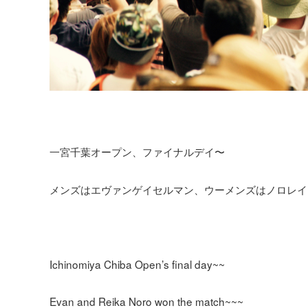
一宮千葉オープン、ファイナルデイ〜
メンズはエヴァンゲイセルマン、ウーメンズはノロレイ
Ichinomiya Chiba Open’s final day~~
Evan and Reika Noro won the match~~~