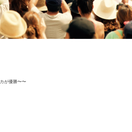
カが優勝〜〜