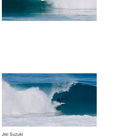
Jiei Suzuki