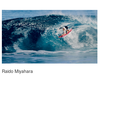
Raido Miyahara