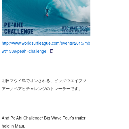
http://www.worldsurfleague.com/events/2015/mb
wt/1339/peahi-challenge
明日マウイ島でオンされる、ビッグウエイブツ
アー／ペアヒチャレンジのトレーラーです。
And Pe’Ahi Challenge/ Big Wave Tour’s trailer
held in Maui.