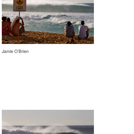
Jamie O’Brien