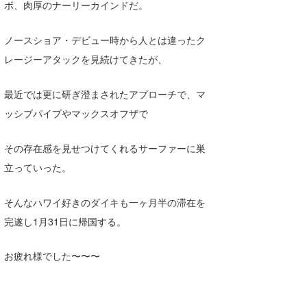
ボ、肉厚のナーリーカインドだ。
ノースショア・デビュー時から人とは違ったク
レージーアタックを見続けてきたが、
最近では更に研ぎ澄まされたアプローチで、マ
ッシブパイプやマックスオフザで
その存在感を見せつけてくれるサーファーに巣
立っていった。
そんなハワイ好きのダイキも一ヶ月半の滞在を
完遂し1月31日に帰国する。
お疲れ様でした〜〜〜