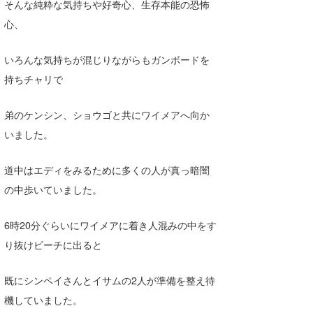
そんな純粋な気持ちや好奇心、生存本能の恐怖
心、
いろんな気持ちが混じりながらもガンボードを
持ちチャリで
弟のケンシン、ショウゴと共にワイメアへ向か
いました。
道中はエディをみるために多くの人が真っ暗闇
の中歩いていました。
6時20分ぐらいにワイメアに着き人混みの中をす
り抜けビーチに出ると
既にシンペイさんとイサムの2人が準備を整え待
機していました。