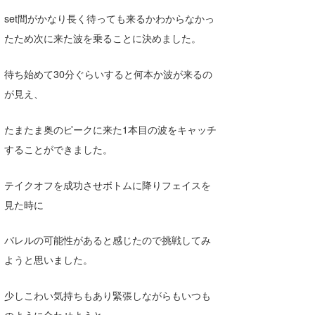
set間がかなり長く待っても来るかわからなかっ
たため次に来た波を乗ることに決めました。
待ち始めて30分ぐらいすると何本か波が来るの
が見え、
たまたま奥のピークに来た1本目の波をキャッチ
することができました。
テイクオフを成功させボトムに降りフェイスを
見た時に
バレルの可能性があると感じたので挑戦してみ
ようと思いました。
少しこわい気持ちもあり緊張しながらもいつも