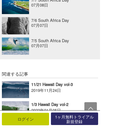
07月08日
7/6 South Africa Day
07月07日
7/5 South Africa Day
07月07日
関連する記事
11/21 Hawaii Day vol-3
2019年11月24日
1/3 Hawaii Day vol-2
2022年01月05日
1ヶ月無料トライアル
ログイン
新規登録
8/14 Wakayama Day
2019年08月15日