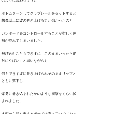
のように合わせようと
ボトムターンしてグラブレールをセットすると
想像以上に波の巻き上げる力が強かったのと
ガンボードをコントロールすることが難しく体
勢が崩れてしまいました。
飛び込むこともできずに「このままいったら絶
対にやばい」と思いながらも
何もできず波に巻き上げられそのままリップと
ともに落下し、
爆発に巻き込まれたかのような衝撃をくらい揉
まれました。
水面から顔を出すとボードは真っ二つで「やっ