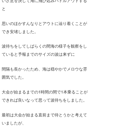
いざ意を決して海に飛び込みパドルアウトする
と
思いのほかすんなりとアウトに辿り着くことが
でき安堵しました。
波待ちをしてしばらくの間海の様子を観察をし
ていると予報までのサイズの波は来ずに
間隔も長かったため、海は穏やかでメロウな雰
囲気でした。
大会が始まるまでの1時間の間で1本乗ることが
できれば良いなって思って波待ちをしました。
最初は大会が始まる直前まで待とうかと考えて
いましたが、