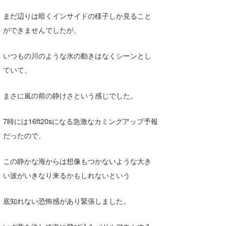
まだ辺りは暗くインサイドの様子しか見ること
ができませんでしたが、
いつもの川のような水の動きはなくシーンとし
ていて、
まさに嵐の前の静けさという感じでした。
7時には16ft20sになる急激なカミングアップ予報
だったので、
この静かな海からは想像もつかないような大き
い波がいきなり来るかもしれないという
底知れない恐怖感があり緊張しました。