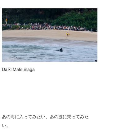
Daiki Matsunaga
あの海に入ってみたい、あの波に乗ってみた
い。