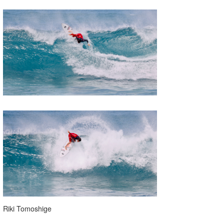
Riki Tomoshige