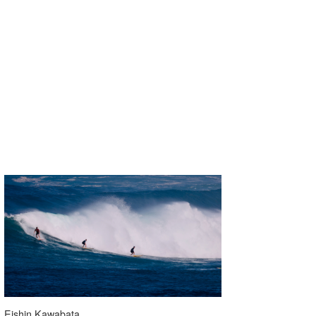
Eishin Kawabata