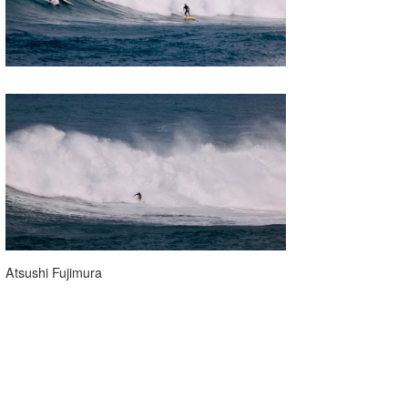
Atsushi Fujimura