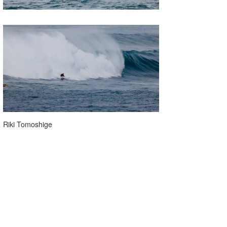
Riki Tomoshige