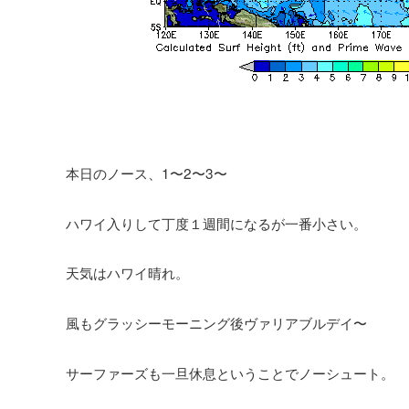
本日のノース、1〜2〜3〜
ハワイ入りして丁度１週間になるが一番小さい。
天気はハワイ晴れ。
風もグラッシーモーニング後ヴァリアブルデイ〜
サーファーズも一旦休息ということでノーシュート。