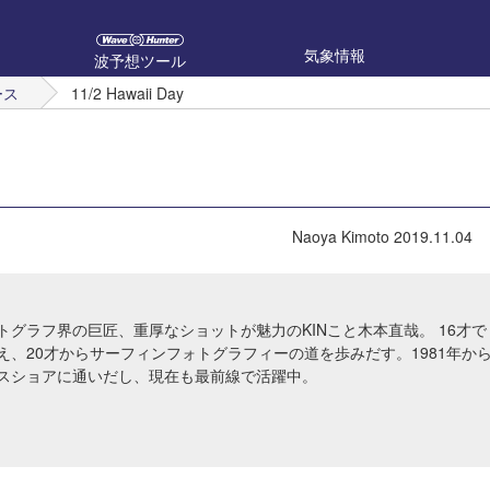
気象情報
波予想ツール
ース
11/2 Hawaii Day
Naoya Kimoto
2019.11.04
トグラフ界の巨匠、重厚なショットが魅力のKINこと木本直哉。 16才で
え、20才からサーフィンフォトグラフィーの道を歩みだす。1981年か
スショアに通いだし、現在も最前線で活躍中。