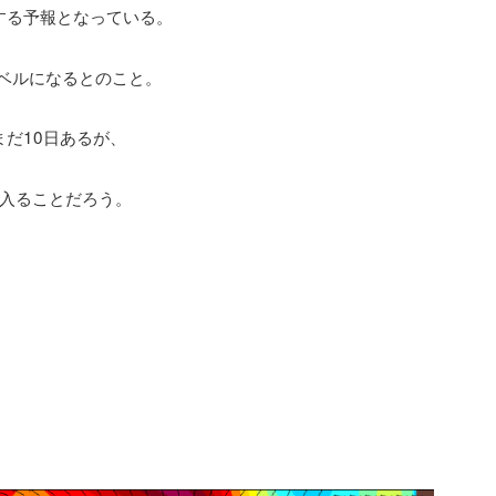
する予報となっている。
レベルになるとのこと。
まだ10日あるが、
入ることだろう。