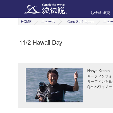
波情報･概況
HOME
ニュース
Core Surf Japan
ニュ
11/2 Hawaii Day
Naoya Kimoto
サーフィンフォ
サーフィンを覚
冬のハワイノー