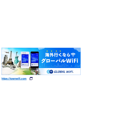
https://townwifi.com