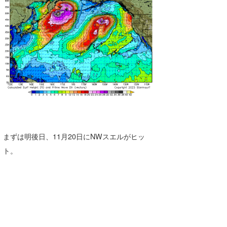
まずは明後日、11月20日にNWスエルがヒッ
ト。