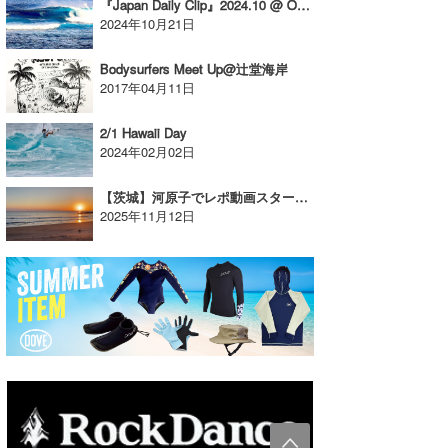
『Japan Daily Clip』2024.10 @ Okinawa / vol.3
2024年10月21日
Bodysurfers Meet Up@辻堂海岸
2017年04月11日
2/1 Hawaii Day
2024年02月02日
【茨城】河原子でレポ動画スタート！
2025年11月12日