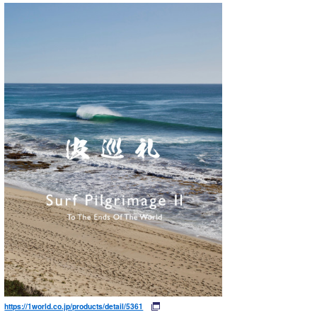
https://1world.co.jp/products/detail/5361