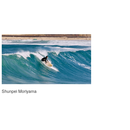
Shunpei Moriyama