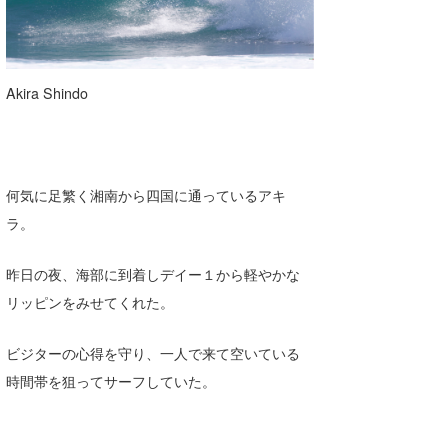
Akira Shindo
何気に足繁く湘南から四国に通っているアキ
ラ。
昨日の夜、海部に到着しデイー１から軽やかな
リッピンをみせてくれた。
ビジターの心得を守り、一人で来て空いている
時間帯を狙ってサーフしていた。