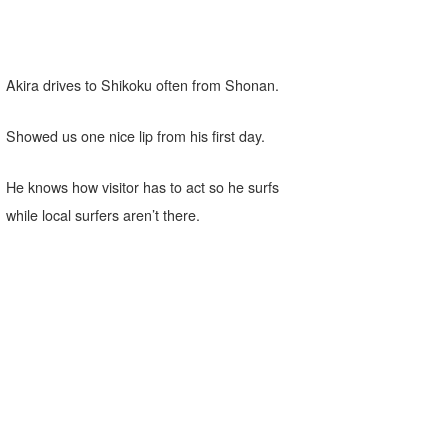
Akira drives to Shikoku often from Shonan.
Showed us one nice lip from his first day.
He knows how visitor has to act so he surfs
while local surfers aren’t there.