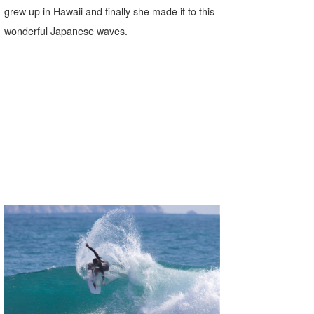
grew up in Hawaii and finally she made it to this
wonderful Japanese waves.