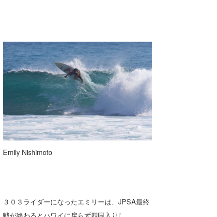
Emily Nishimoto
３０３ライダーになったエミリーは、JPSA最終
戦が終わるとハワイに戻らず四国入りし、