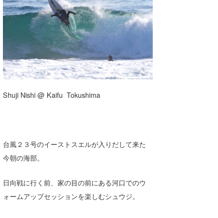
湘南
お知らせ
今月のプレゼント
千葉北
その他
伊豆
ルール＆How to
千葉南
VOTE!
大阪
Shuji Nishi @ Kaifu Tokushima
サーファーズ
四国
沖縄
台風２３号のイーストスエルが入りだして来た
今朝の海部。
日向戦に行く前、家の目の前にある河口でのウ
ォームアップセッションを楽しむシュウジ。
ライター/寄稿メディア