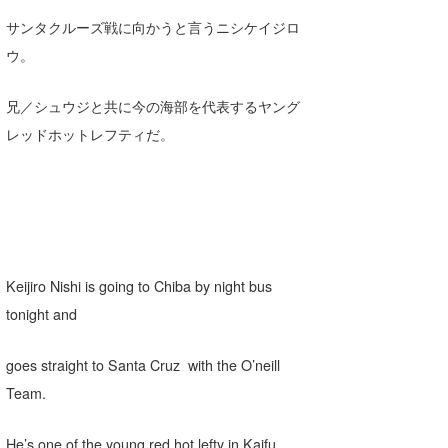
サンタクルーズ戦に向かうと言うニシケイジロ
ウ。
兄／シュウジと共に今の海部を代表するヤング
レッドホットレフティだ。
Keijiro Nishi is going to Chiba by night bus
tonight and
goes straight to Santa Cruz with the O’neill
Team.
He’s one of the young red hot lefty in Kaifu.