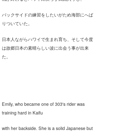
バックサイドの練習をしたいがため海部にへば
りついていた。
日本人ながらハワイで生まれ育ち、そして今度
は故郷日本の素晴らしい波に出会う事が出来
た。
Emily, who became one of 303′s rider was
training hard in Kaifu
with her backside. She is a solid Japanese but