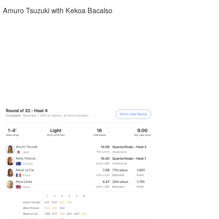
Amuro Tsuzuki with Kekoa Bacalso