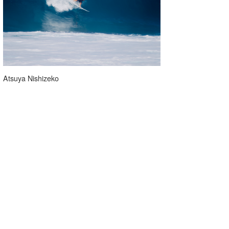
Atsuya Nishizeko