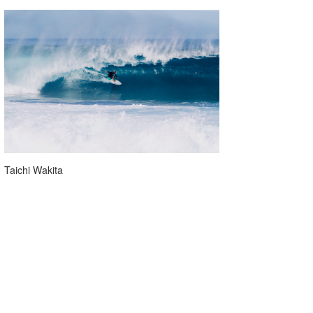
Taichi Wakita