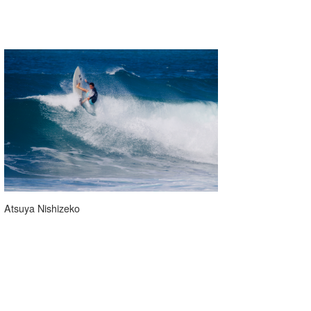
Atsuya Nishizeko