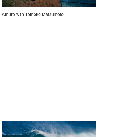
Amuro with Tomoko Matsumoto