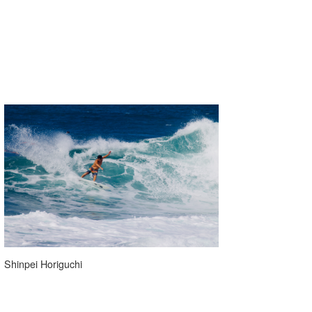
Shinpei Horiguchi