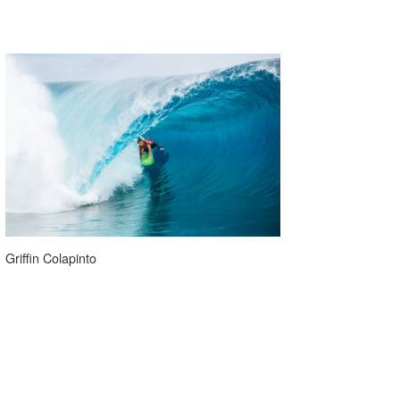
Griffin Colapinto