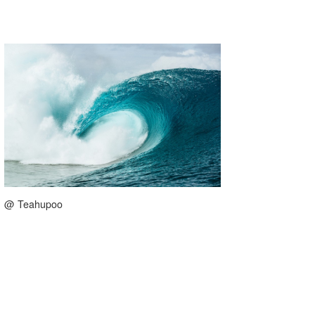
@ Teahupoo