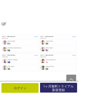
QF
1ヶ月無料トライアル
ログイン
QF
新規登録