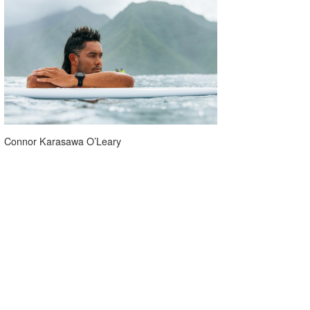
Connor Karasawa O’Leary