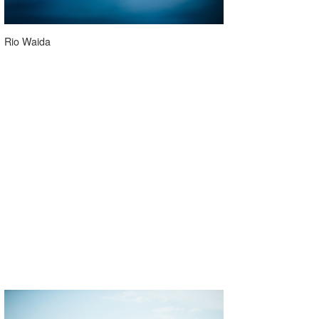
Rio Waida