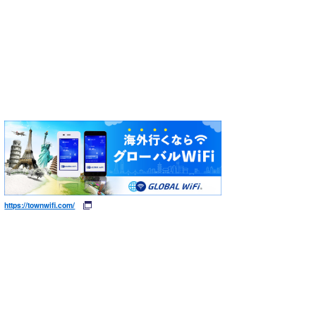
https://townwifi.com/