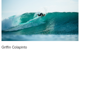
Griffin Colapinto