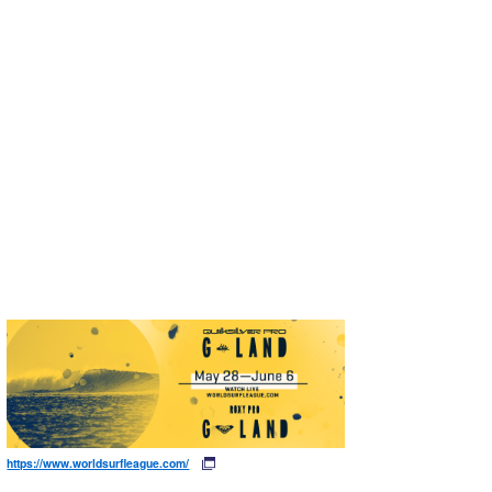
https://www.worldsurfleague.com/