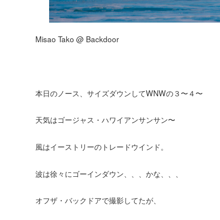
Misao Tako @ Backdoor
本日のノース、サイズダウンしてWNWの３〜４〜
天気はゴージャス・ハワイアンサンサン〜
風はイーストリーのトレードウインド。
波は徐々にゴーインダウン、、、かな、、、
オフザ・バックドアで撮影してたが、