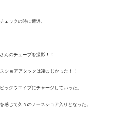
チェックの時に遭遇、
さんのチューブを撮影！！
のノースショアアタックは凄まじかった！！
ビッグウエイブにチャージしていった。
を感じて久々のノースショア入りとなった。