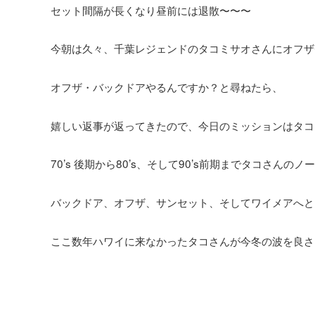
セット間隔が長くなり昼前には退散〜〜〜
今朝は久々、千葉レジェンドのタコミサオさんにオフザ
オフザ・バックドアやるんですか？と尋ねたら、
嬉しい返事が返ってきたので、今日のミッションはタコ
70’s 後期から80’s、そして90’s前期までタコさん
バックドア、オフザ、サンセット、そしてワイメアへと
ここ数年ハワイに来なかったタコさんが今冬の波を良さ