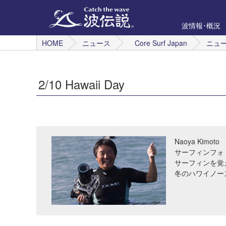
波情報･概況
HOME
ニュース
Core Surf Japan
ニュ
2/10 Hawaii Day
Naoya Kimoto
サーフィンフォ
サーフィンを覚
冬のハワイノー