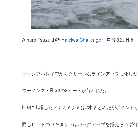
Amuro Tsuzuki @
Haleiwa Challenger
R-32 / H-8
マッシブハレイワからクリーンなラインアップに化した
ウーメンズ・R-32の8ヒートが行われた。
H-6に出場したノナカミナミは2本まとめたがポイント
同じヒートのワキタサラはバックアップを揃えられず4