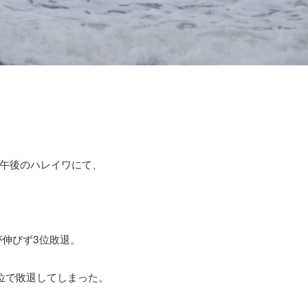
午後のハレイワにて、
が伸びず3位敗退。
位で敗退してしまった。