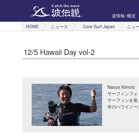
波情報･概況
HOME
ニュース
Core Surf Japan
ニュ
12/5 Hawaii Day vol-2
Naoya Kimoto
サーフィンフォ
サーフィンを覚
冬のハワイノー