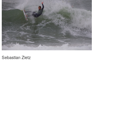
Sebastian Zietz