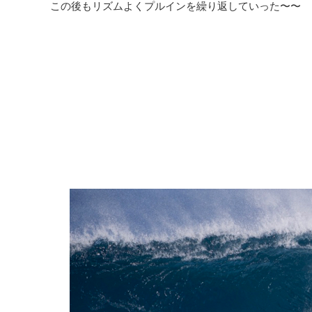
この後もリズムよくプルインを繰り返していった〜〜