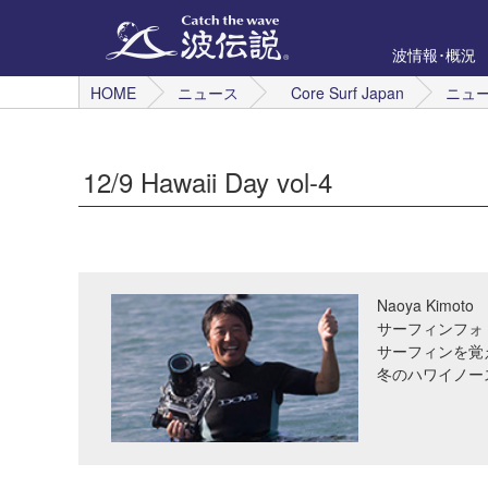
波情報･概況
HOME
ニュース
Core Surf Japan
ニュ
12/9 Hawaii Day vol-4
Naoya Kimoto
サーフィンフォ
サーフィンを覚
冬のハワイノー