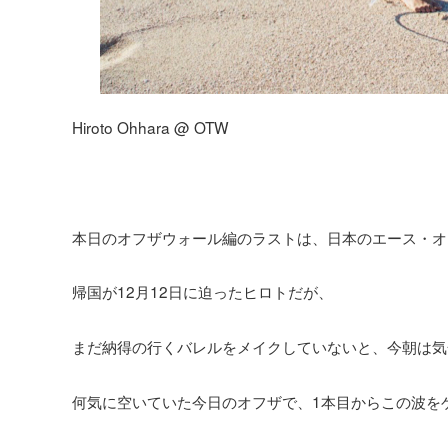
Hiroto Ohhara @ OTW
本日のオフザウォール編のラストは、日本のエース・オ
帰国が12月12日に迫ったヒロトだが、
まだ納得の行くバレルをメイクしていないと、今朝は気
何気に空いていた今日のオフザで、1本目からこの波を