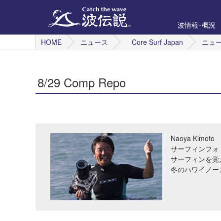
波情報･概況
HOME
ニュース
Core Surf Japan
ニュ
8/29 Comp Repo
Naoya Kimoto
サーフィンフォ
サーフィンを覚
冬のハワイノー