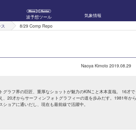
気象情報
波予想ツール
ース
8/29 Comp Repo
Naoya Kimoto
2019.08.29
トグラフ界の巨匠、重厚なショットが魅力のKINこと木本直哉。 16才で
え、20才からサーフィンフォトグラフィーの道を歩みだす。1981年か
スショアに通いだし、現在も最前線で活躍中。