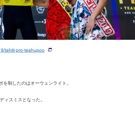
9/tahiti-pro-teahupoo
フポを制したのはオーウェンライト。
ディスミスとなった。