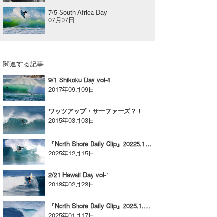
7/5 South Africa Day
07月07日
関連する記事
9/1 Shikoku Day vol-4
2017年09月09日
ワッツアップ・サーファーズ？！
2015年03月03日
『North Shore Daily Clip』20225.12.13 @ OTW & BACKDOOR
2025年12月15日
2/21 Hawaii Day vol-1
2018年02月23日
『North Shore Daily Clip』2025.1.15 @ OTW
2025年01月17日