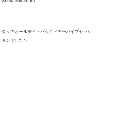
Shota Nakamura
久々のオールデイ・バックドア〜パイプセッシ
ョンでした〜