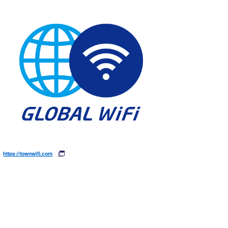
https://townwifi.com