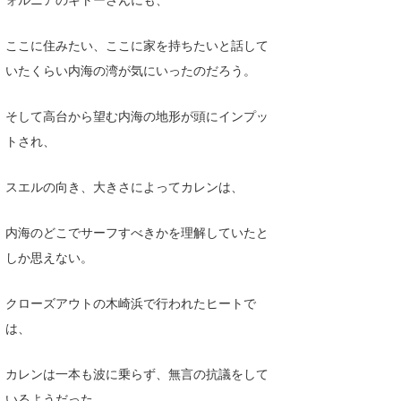
ここに住みたい、ここに家を持ちたいと話して
いたくらい内海の湾が気にいったのだろう。
そして高台から望む内海の地形が頭にインプッ
トされ、
スエルの向き、大きさによってカレンは、
内海のどこでサーフすべきかを理解していたと
しか思えない。
クローズアウトの木崎浜で行われたヒートで
は、
カレンは一本も波に乗らず、無言の抗議をして
いるようだった、、、