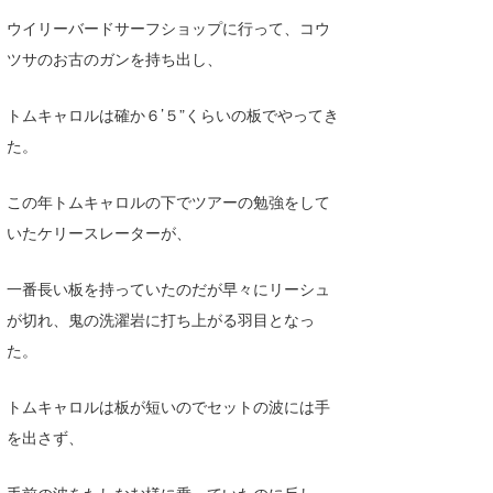
ウイリーバードサーフショップに行って、コウ
ツサのお古のガンを持ち出し、
トムキャロルは確か６’５”くらいの板でやってき
た。
この年トムキャロルの下でツアーの勉強をして
いたケリースレーターが、
一番長い板を持っていたのだが早々にリーシュ
が切れ、鬼の洗濯岩に打ち上がる羽目となっ
た。
トムキャロルは板が短いのでセットの波には手
を出さず、
手前の波をたしなむ様に乗っていたのに反し、