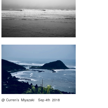
@ Curren’s Miyazaki Sep 4th 2018