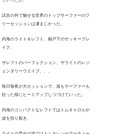
試合の外で魅せる世界のトップサーファーのフ
リーセッションは凄まじかった。
内海のライト＆レフト、鵜戸下のサッキーブレ
イク、
ザレフトのパーフェクション、ザライトのレジ
ェンダリーウエイブ、、、
毎日毎夜が大セッションで、波もサーファーも
狂った様にヒートアップしつづけていった。
内海のコンパクトなレフトではトムキャロルが
波を切り裂き、
ライトの早めの波ではトムカレンがアーティー