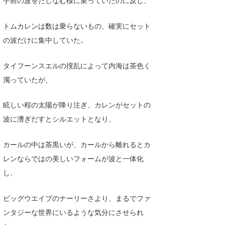
トムカレンは数は乗らないもの、確実にセット
の波だけに集中していた。
タイフーンスエルの撹乱によって内海は茶色く
濁っていたが、
眩しい程の太陽が降り注ぎ、カレンがセットの
波に漕ぎだすとシルエットとなり、
カールの中は茶黒いが、カールから離れるとカ
レンならではの美しいフォームが波と一体化
し、
ビッグウエイブのナーリーさより、まるでファ
ンタジーな世界にいるような気分にさせられ