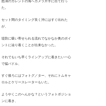
怒濤のカレントの海へカメラ片手に出て行っ
た。
セット間のタイミング良く沖にはすぐ出れた
が、
堤防に吸い寄せられる流れでなかなか奥のポイ
ントに辿り着くことが出来なかった。
それでもいち早くラインアップに着きたい一心
で猛パドル、
すぐ後ろにはフォトグ／ター、それにトムキャ
ロルとケリースレーターもいた。
ようやくこのへんかな？というフォトポジショ
ンに着き、