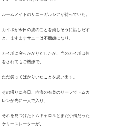
ルームメイトのサニーガルシアが待っていた。
カイポが今日の波のことを嬉しそうに話しだす
と、ますますサニーは不機嫌になり、
カイポに突っかかりだしたが、当のカイポは何
をされてもご機嫌で、
ただ笑ってばかりいたことを思い出す。
その帰りに今日、内海の右奥のリーフでトムカ
レンが先に一人で入り、
それを見つけたトムキャロルとまだ小僧だった
ケリースレーターが、