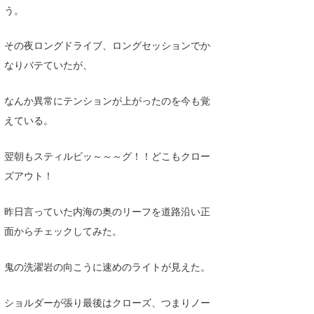
う。
その夜ロングドライブ、ロングセッションでか
なりバテていたが、
なんか異常にテンションが上がったのを今も覚
えている。
翌朝もスティルビッ～～～グ！！どこもクロー
ズアウト！
昨日言っていた内海の奥のリーフを道路沿い正
面からチェックしてみた。
鬼の洗濯岩の向こうに速めのライトが見えた。
ショルダーが張り最後はクローズ、つまりノー