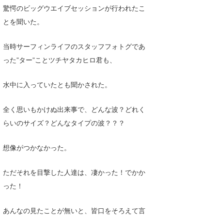
驚愕のビッグウエイブセッションが行われたこ
とを聞いた。
当時サーフィンライフのスタッフフォトグであ
った”ター”ことツチヤタカヒロ君も、
水中に入っていたとも聞かされた。
全く思いもかけぬ出来事で、どんな波？どれく
らいのサイズ？どんなタイプの波？？？
想像がつかなかった。
ただそれを目撃した人達は、凄かった！でかか
った！
あんなの見たことが無いと、皆口をそろえて言