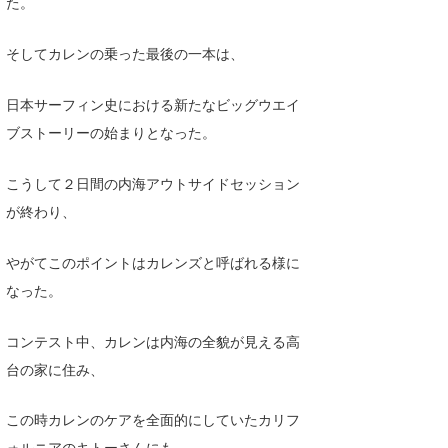
た。
そしてカレンの乗った最後の一本は、
日本サーフィン史における新たなビッグウエイ
ブストーリーの始まりとなった。
こうして２日間の内海アウトサイドセッション
が終わり、
やがてこのポイントはカレンズと呼ばれる様に
なった。
コンテスト中、カレンは内海の全貌が見える高
台の家に住み、
この時カレンのケアを全面的にしていたカリフ
ォルニアのキトーさんにも、