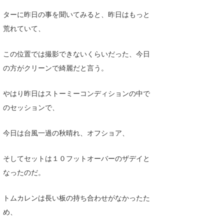
ターに昨日の事を聞いてみると、昨日はもっと
荒れていて、
この位置では撮影できないくらいだった、今日
の方がクリーンで綺麗だと言う。
やはり昨日はストーミーコンディションの中で
のセッションで、
今日は台風一過の秋晴れ、オフショア、
そしてセットは１０フットオーバーのザデイと
なったのだ。
トムカレンは長い板の持ち合わせがなかったた
め、