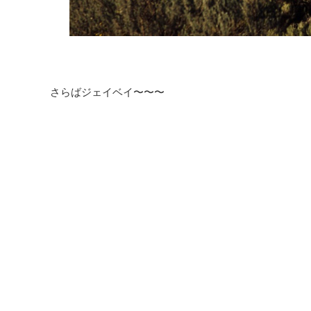
さらばジェイベイ〜〜〜