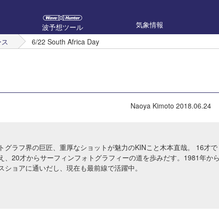
気象情報
波予想ツール
ース
6/22 South Africa Day
Naoya Kimoto
2018.06.24
トグラフ界の巨匠、重厚なショットが魅力のKINこと木本直哉。 16才で
え、20才からサーフィンフォトグラフィーの道を歩みだす。1981年か
スショアに通いだし、現在も最前線で活躍中。