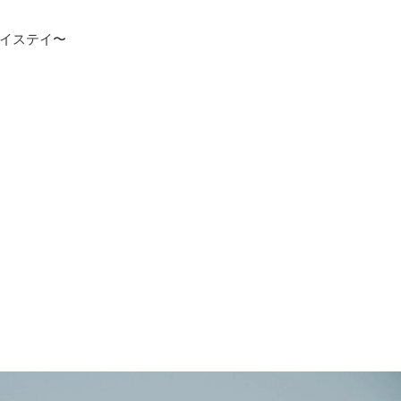
イステイ〜