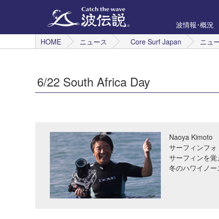
波情報･概況
HOME
ニュース
Core Surf Japan
ニュ
6/22 South Africa Day
Naoya Kimoto
サーフィンフォ
サーフィンを覚
冬のハワイノー