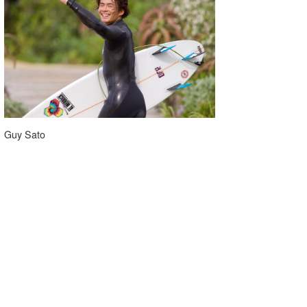
Guy Sato