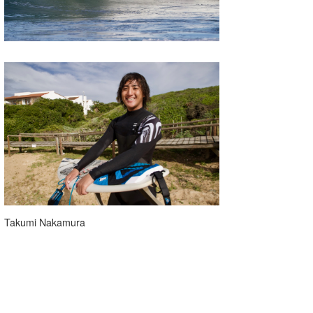
Takumi Nakamura